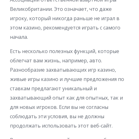
Великобритании. Это означает, что даже
игроку, который никогда раньше не играл в
этом казино, рекомендуется играть с самого
начала.
Есть несколько полезных функций, которые
облегчат вам жизнь, например, авто.
Разнообразие захватывающих игр казино,
живые игры казино и лучшие предложения по
ставкам предлагают уникальный и
захватывающий опыт как для опытных, так и
для новых игроков. Если вы не согласны
соблюдать эти условия, вы не должны
продолжать использовать этот веб-сайт.