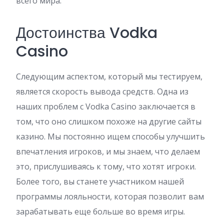
всего мира.
Достоинства Vodka
Casino
Следующим аспектом, который мы тестируем,
является скорость вывода средств. Одна из
наших проблем с Vodka Casino заключается в
том, что оно слишком похоже на другие сайты
казино. Мы постоянно ищем способы улучшить
впечатления игроков, и мы знаем, что делаем
это, прислушиваясь к тому, что хотят игроки.
Более того, вы станете участником нашей
программы лояльности, которая позволит вам
зарабатывать еще больше во время игры.