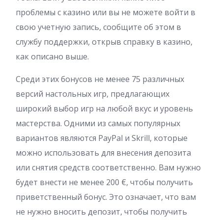
проблемы с казино или вы не можете войти в
свою учетную запись, сообщите об этом в
службу поддержки, открыв справку в казино,
как описано выше.
Среди этих бонусов не менее 75 различных
версий настольных игр, предлагающих
широкий выбор игр на любой вкус и уровень
мастерства. Одними из самых популярных
вариантов являются PayPal и Skrill, которые
можно использовать для внесения депозита
или снятия средств соответственно. Вам нужно
будет внести не менее 200 €, чтобы получить
приветственный бонус. Это означает, что вам
не нужно вносить депозит, чтобы получить