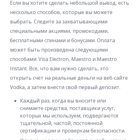
Если вы хотите сделать небольшой вывод, есть
несколько способов, которые вы можете
выбрать. Следите за захватывающими
специальными акциями, промокодами,
бесплатными спинами и бонусами. Оплата
может быть произведена следующими
способами: Visa Electron, Maestro и Maestro
Instant. Все, что вам нужно сделать, это
открыть счет на реальные деньги на веб-сайте
Vodka, а затем внести свой первый депозит.
Каждый раз, когда вы вносите или
снимаете средства, поставщики услуг,
которых мы используем, подвергаются
тщательной, частой, постоянной
сертификации и проверкам безопасности.