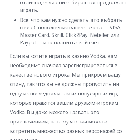
отлично, если они собираются продолжать
играть.
Все, что вам нужно сделать, это выбрать
способ пополнения вашего счета — VISA,
Master Card, Skrill, Click2Pay, Neteller или
Paypal — и пополнить свой счет.
Если вы хотите играть в казино Vodka, вам
необходимо сначала зарегистрироваться в
качестве нового игрока. Мы прикроем вашу
спину, так что вы не должны пропустить ни
одну из последних и самых популярных игр,
которые нравятся вашим друзьям-игрокам
Vodka. Вы даже можете назвать это
приключением, потому что вы можете
встретить множество разных персонажей со