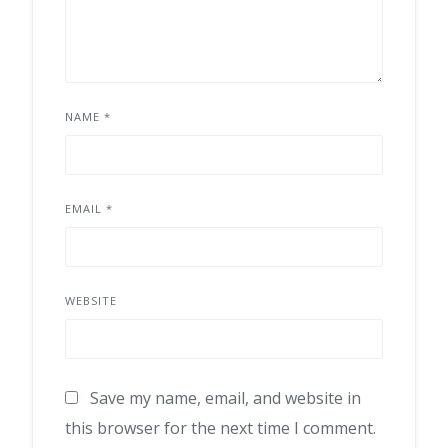
NAME
*
EMAIL
*
WEBSITE
Save my name, email, and website in
this browser for the next time I comment.