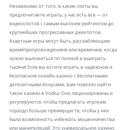
Независимо от того, в какие слоты вы
предпочитаете играть, у нас есть все — от
видеослотов с самым высоким рейтингом до
крупнейших прогрессивных джекпотов.
Азартные игры могут быть расслабляющим
времяпрепровождением или временем, когда
нужно выложиться по полной и выиграть
тысячи! Если вы хотите играть в надежном и
безопасном онлайн-казино с бесплатными
депозитными бонусами, вам повезло найти
такое казино в Vodka. Они лицензированы и
регулируются, чтобы предлагать игрокам
гораздо больше преимуществ, чтобы у них
была возможность избежать мошенничества
или манипуляций. Это универсальное казино,