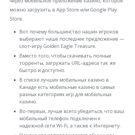
через мобильное приложение казино, которое
можно загрузить в App Store или Google Play
Store.
Вот почему большинство наших игроков
выбирают наше последнее предложение —
слот-игру Golden Eagle Treasure.
Вместо того, чтобы скачивать полные
торренты, загружать URL-адреса так же
быстро и доступно.
В списке лучших мобильных казино в
Канаде есть мобильные казино в самых
разных категориях игр для мобильных
казино.
Во-первых, лучше всего убедиться, что ваш
мобильный телефон подключен к
надежной сети Wi-Fi, а также к Интернету.