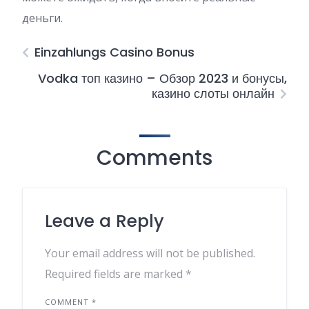
деньги.
Einzahlungs Casino Bonus
Vodka топ казино – Обзор 2023 и бонусы,
казино слоты онлайн
Comments
Leave a Reply
Your email address will not be published.
Required fields are marked
*
COMMENT
*