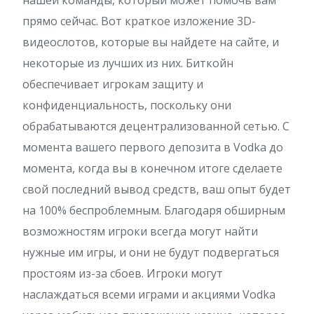
нашей команды, который может помочь вам
прямо сейчас. Вот краткое изложение 3D-
видеослотов, которые вы найдете на сайте, и
некоторые из лучших из них. Биткойн
обеспечивает игрокам защиту и
конфиденциальность, поскольку они
обрабатываются децентрализованной сетью. С
момента вашего первого депозита в Vodka до
момента, когда вы в конечном итоге сделаете
свой последний вывод средств, ваш опыт будет
на 100% беспроблемным. Благодаря обширным
возможностям игроки всегда могут найти
нужные им игры, и они не будут подвергаться
простоям из-за сбоев. Игроки могут
наслаждаться всеми играми и акциями Vodka