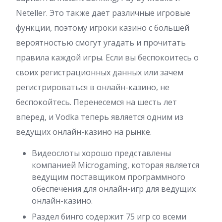
Neteller. Это также дает различные игровые
функции, поэтому игроки казино с большей
вероятностью смогут угадать и прочитать
правила каждой игры. Если вы беспокоитесь о
своих регистрационных данных или зачем
регистрироваться в онлайн-казино, не
беспокойтесь. Перенесемся на шесть лет
вперед, и Vodka теперь является одним из
ведущих онлайн-казино на рынке.
Видеослоты хорошо представлены
компанией Microgaming, которая является
ведущим поставщиком программного
обеспечения для онлайн-игр для ведущих
онлайн-казино.
Раздел бинго содержит 75 игр со всеми