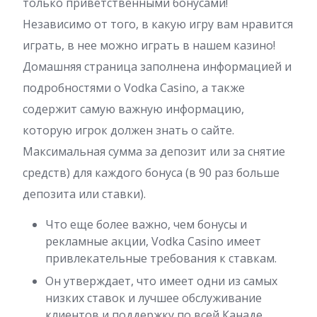
только приветственными бонусами!
Независимо от того, в какую игру вам нравится
играть, в нее можно играть в нашем казино!
Домашняя страница заполнена информацией и
подробностями о Vodka Casino, а также
содержит самую важную информацию,
которую игрок должен знать о сайте.
Максимальная сумма за депозит или за снятие
средств) для каждого бонуса (в 90 раз больше
депозита или ставки).
Что еще более важно, чем бонусы и
рекламные акции, Vodka Casino имеет
привлекательные требования к ставкам.
Он утверждает, что имеет одни из самых
низких ставок и лучшее обслуживание
клиентов и поддержку по всей Канаде.