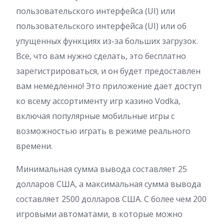
пользовательского интерфейса (UI) или
пользовательского интерфейса (UI) или об
упущенных функциях из-за больших загрузок.
Все, что вам нужно сделать, это бесплатно
зарегистрироваться, и он будет предоставлен
вам немедленно! Это приложение дает доступ
ко всему ассортименту игр казино Vodka,
включая популярные мобильные игры с
возможностью играть в режиме реального
времени.
Минимальная сумма вывода составляет 25
долларов США, а максимальная сумма вывода
составляет 2500 долларов США. С более чем 200
игровыми автоматами, в которые можно