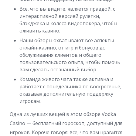
Все, что вы видите, является правдой, с
интерактивной версией рулетки,
блэкджека и колеса видеопокера, чтобы
оживить казино.
Наши обзоры охватывают все аспекты
онлайн-казино, от игр и бонусов до
обслуживания клиентов и общего
пользовательского опыта, чтобы помочь
вам сделать осознанный выбор.
Команда живого чата также активна и
работает с понедельника по воскресенье,
оказывая дополнительную поддержку
игрокам.
Одна из лучших вещей в этом обзоре Vodka
Casino — бесплатный гороскоп, доступный для
игроков. Короче говоря: все, что вам нравится