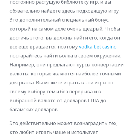
постоянно растущую библиотеку игр, и вы
обязательно найдете здесь подходящую игру.
Это дополнительный специальный бонус,
который на самом деле очень щедрый. Чтобы
достичь этого, вы должны найти его, когда он
все еще вращается, поэтому
vodka bet casino
постарайтесь найти волка в своем окружении.
Например, они предлагают курсы конвертации
валюты, которые являются наиболее точными
для рынка. Вы можете играть в эти игры по
своему выбору темы без перерыва и в
выбранной валюте от долларов США до
багамских долларов.
Это действительно может вознаградить тех,
кто любит играть чаще и использует