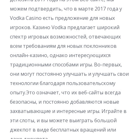
можем подтвердить, что в марте 2017 года у
Vodka Casino есть предложение для новых
игроков. Казино Vodka предлагает широкий
спектр игровых возможностей, отвечающих
всем требованиям для новых поклонников
онлайн-казино, однако интересующихся
традиционными способами игры. Во-первых,
они могут постоянно улучшать и улучшать свои
технологии благодаря пользовательскому
опыту.Это означает, что их веб-сайты всегда
безопасны, и постоянно добавляются новые
захватывающие и интересные игры. Играйте в
эти слоты, и вы можете выиграть большой
джекпот в виде бесплатных вращений или