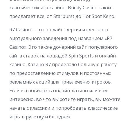
классических игр казино, Buddy Casino также
предлагает все, от Starburst до Hot Spot Keno.
R7 Casino — это онлайн-версия известного
виртуального заведения под названием «R7
Casino». Это также дочерний сайт популярного
сайта ставок на лошадей Spin Sports и онлайн-
казино. Казино R7 проделало большую работу
по предоставлению стимулов и постоянных
рекламных акций для привлечения игроков.
Если вы новичок в онлайн-казино или вам
интересно, во что вы хотите играть, вы можете
начать с классики и попробовать классические
игры в рулетку и блэкджек.