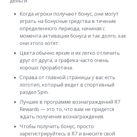
деньги.
Когда игроки получают бонус, они могут
играть на бонусные средства в течение
определенного периода, начиная с
момента активации бонуса и так долго, как
они этого хотят.
Цвета обычно яркие и их легко отличить
друг от друга, а графика часто очень
хорошо проработана.
Справа от главной страницы у вас есть
логотип, который ведет в спортивный
раздел Spin.
Лучшее в программе вознаграждений R7
Rewards — это то, что вам не придется
ждать получения вознаграждения.
Чтобы получить бонус, просто
зарегистрируйтесь в R7 и внесите свой