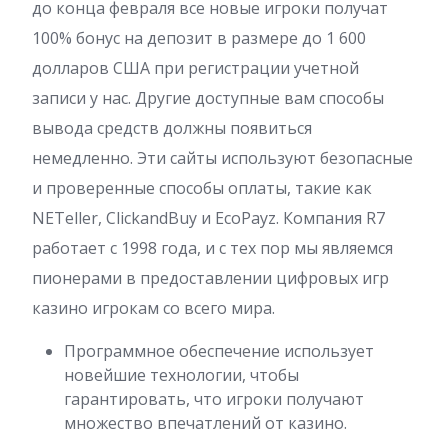
до конца февраля все новые игроки получат
100% бонус на депозит в размере до 1 600
долларов США при регистрации учетной
записи у нас. Другие доступные вам способы
вывода средств должны появиться
немедленно. Эти сайты используют безопасные
и проверенные способы оплаты, такие как
NETeller, ClickandBuy и EcoPayz. Компания R7
работает с 1998 года, и с тех пор мы являемся
пионерами в предоставлении цифровых игр
казино игрокам со всего мира.
Программное обеспечение использует
новейшие технологии, чтобы
гарантировать, что игроки получают
множество впечатлений от казино.