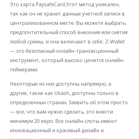
Это карта PaysafeCard.Этот метод уникален,
так как он не хранит данные учетной записи в
централизованном месте. Вы можете выбрать
предпочтительный способ внесения или снятия
любой суммы, и они включают в себя:. Z-Wallet
— это безопасный онлайн-транзакционный
инструмент, который высоко ценится онлайн-
геймерами.
Некоторые из них доступны напрямую, а
другие, такие как Ukash, доступны только в
определенных странах. Заявить об этом просто
— все, что вам нужно сделать, это внести
минимум 20 евро. Все онлайн-слоты имеют
инновационный и красивый дизайн и