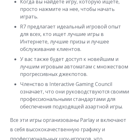
Когда вы найдете игру, которую ищете,
просто нажмите на нее, чтобы начать
играть.
R7 предлагает идеальный игровой опыт
для всех, кто ищет лучшие игры в
Интернете, лучшие призы и лучшее
обслуживание клиентов.
У вас также будет доступ к новейшим и
лучшим игровым автоматам с множеством
прогрессивных джекпотов.
Членство в Interactive Gaming Council
означает, что они руководствуются своими
профессиональными стандартами для
обеспечения подходящей азартной игры.
Все эти игры организованы Parlay и включают
в себя высококачественную графику и
профессиональных шоу-игроков, что