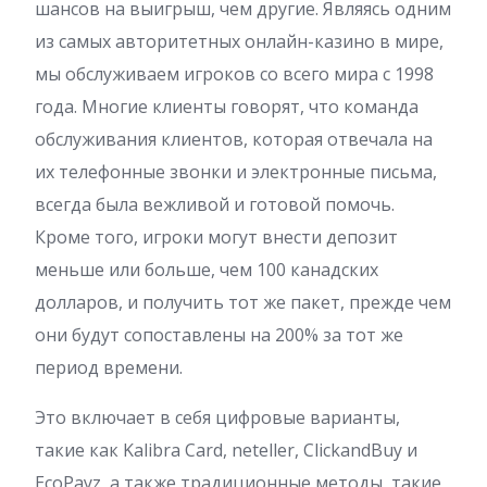
шансов на выигрыш, чем другие. Являясь одним
из самых авторитетных онлайн-казино в мире,
мы обслуживаем игроков со всего мира с 1998
года. Многие клиенты говорят, что команда
обслуживания клиентов, которая отвечала на
их телефонные звонки и электронные письма,
всегда была вежливой и готовой помочь.
Кроме того, игроки могут внести депозит
меньше или больше, чем 100 канадских
долларов, и получить тот же пакет, прежде чем
они будут сопоставлены на 200% за тот же
период времени.
Это включает в себя цифровые варианты,
такие как Kalibra Card, neteller, ClickandBuy и
EcoPayz, а также традиционные методы, такие