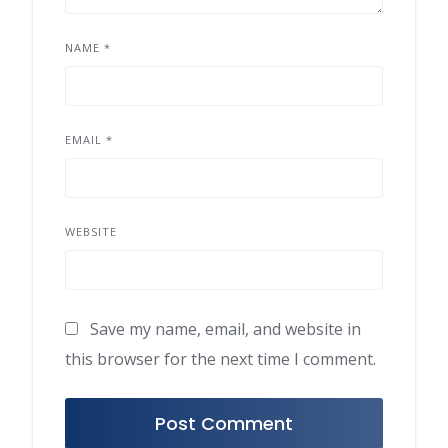
NAME
*
EMAIL
*
WEBSITE
Save my name, email, and website in
this browser for the next time I comment.