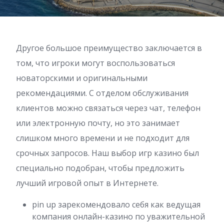
Другое большое преимущество заключается в
том, что игроки могут воспользоваться
новаторскими и оригинальными
рекомендациями. С отделом обслуживания
клиентов можно связаться через чат, телефон
или электронную почту, но это занимает
слишком много времени и не подходит для
срочных запросов. Наш выбор игр казино был
специально подобран, чтобы предложить
лучший игровой опыт в Интернете.
pin up зарекомендовало себя как ведущая
компания онлайн-казино по уважительной