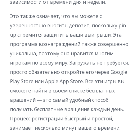
зависимости от времени дня и недели.
Это также означает, что вы можете с
уверенностью вносить депозит, поскольку pin
up стремится защитить ваши выигрыши. Эта
программа вознаграждений также совершенно
уникальна, поэтому она нравится многим
игрокам по всему миру. Загружать не требуется,
просто обязательно откройте его через Google
Play Store или Apple App Store. Все эти игры вы
сможете найти в своем списке бесплатных
вращений — это самый удобный способ
получать бесплатные вращения каждый день.
Процесс регистрации быстрый и простой,
занимает несколько минут вашего времени.