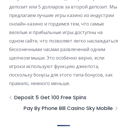
депозит или 5 долларов за второй депозит. Мы
предлагаем лучшие игры казино из индустрии
онлайн-казино и гордимся тем, что самые
веселые и прибыльные игры доступны на
одном сайте, что позволяет легко наслаждаться
бесконечными часами развлечений одним
щелчком мыши. Это особенно верно, если
игроки используют функцию джекпота,
поскольку бонусы для этого типа бонусов, как
правило, немного меньше.
Deposit 5 Get 100 Free Spins
Pay By Phone Bill Casino Sky Mobile