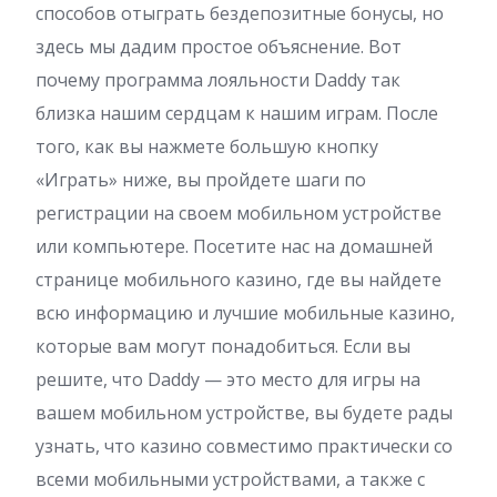
способов отыграть бездепозитные бонусы, но
здесь мы дадим простое объяснение. Вот
почему программа лояльности Daddy так
близка нашим сердцам к нашим играм. После
того, как вы нажмете большую кнопку
«Играть» ниже, вы пройдете шаги по
регистрации на своем мобильном устройстве
или компьютере. Посетите нас на домашней
странице мобильного казино, где вы найдете
всю информацию и лучшие мобильные казино,
которые вам могут понадобиться. Если вы
решите, что Daddy — это место для игры на
вашем мобильном устройстве, вы будете рады
узнать, что казино совместимо практически со
всеми мобильными устройствами, а также с