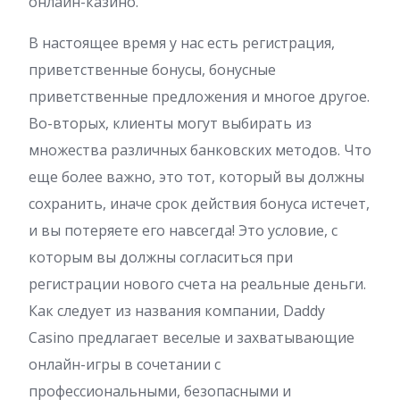
онлайн-казино.
В настоящее время у нас есть регистрация,
приветственные бонусы, бонусные
приветственные предложения и многое другое.
Во-вторых, клиенты могут выбирать из
множества различных банковских методов. Что
еще более важно, это тот, который вы должны
сохранить, иначе срок действия бонуса истечет,
и вы потеряете его навсегда! Это условие, с
которым вы должны согласиться при
регистрации нового счета на реальные деньги.
Как следует из названия компании, Daddy
Casino предлагает веселые и захватывающие
онлайн-игры в сочетании с
профессиональными, безопасными и