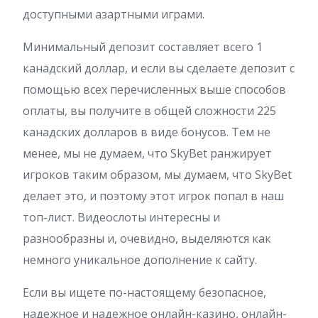
доступными азартными играми.
Минимальный депозит составляет всего 1
канадский доллар, и если вы сделаете депозит с
помощью всех перечисленных выше способов
оплаты, вы получите в общей сложности 225
канадских долларов в виде бонусов. Тем не
менее, мы не думаем, что SkyBet ранжирует
игроков таким образом, мы думаем, что SkyBet
делает это, и поэтому этот игрок попал в наш
топ-лист. Видеослоты интересны и
разнообразны и, очевидно, выделяются как
немного уникальное дополнение к сайту.
Если вы ищете по-настоящему безопасное,
надежное и надежное онлайн-казино, онлайн-