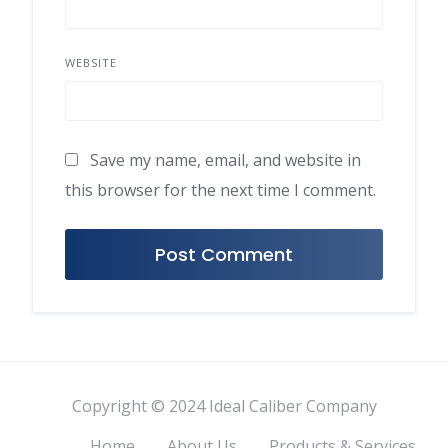
WEBSITE
Save my name, email, and website in
this browser for the next time I comment.
Copyright © 2024 Ideal Caliber Company
Home
About Us
Products & Services