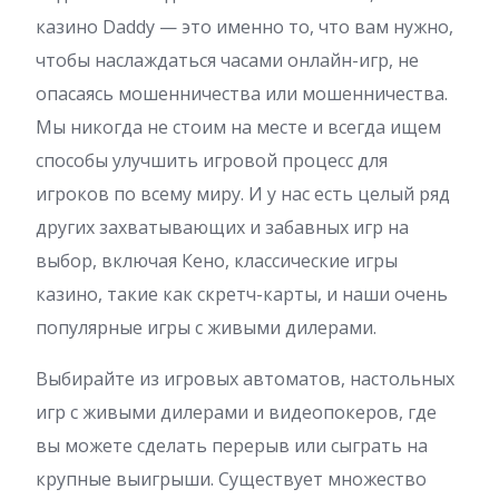
казино Daddy — это именно то, что вам нужно,
чтобы наслаждаться часами онлайн-игр, не
опасаясь мошенничества или мошенничества.
Мы никогда не стоим на месте и всегда ищем
способы улучшить игровой процесс для
игроков по всему миру. И у нас есть целый ряд
других захватывающих и забавных игр на
выбор, включая Кено, классические игры
казино, такие как скретч-карты, и наши очень
популярные игры с живыми дилерами.
Выбирайте из игровых автоматов, настольных
игр с живыми дилерами и видеопокеров, где
вы можете сделать перерыв или сыграть на
крупные выигрыши. Существует множество