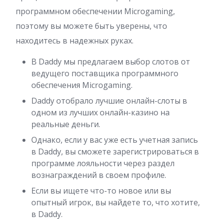
программном обеспечении Microgaming,
поэтому вы можете быть уверены, что
находитесь в надежных руках.
В Daddy мы предлагаем выбор слотов от
ведущего поставщика программного
обеспечения Microgaming.
Daddy отобрало лучшие онлайн-слоты в
одном из лучших онлайн-казино на
реальные деньги.
Однако, если у вас уже есть учетная запись
в Daddy, вы сможете зарегистрироваться в
программе лояльности через раздел
вознаграждений в своем профиле.
Если вы ищете что-то новое или вы
опытный игрок, вы найдете то, что хотите,
в Daddy.