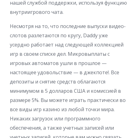
нашей службой поддержки, используя функцию
внутриигрового чата.
Несмотря на то, что последние выпуски видео-
слотов разлетаются по кругу, Daddy уже
усердно работает над следующей коллекцией
игр в своем списке дел. Микровыплаты с
игровых автоматов ушли в прошлое —
настоящее удовольствие — в джекпоте!. Все
депозиты и снятие средств облагаются
минимумом в 5 долларов США и комиссией в
размере 5%. Вы можете играть практически во
все виды игр казино из любой точки мира.
Никаких загрузок или программного
обеспечения, а также учетных записей или
учетных записей, которые вам нужно связать.