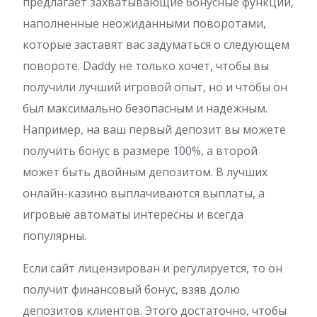
предлагает захватывающие бонусные функции,
наполненные неожиданными поворотами,
которые заставят вас задуматься о следующем
повороте. Daddy не только хочет, чтобы вы
получили лучший игровой опыт, но и чтобы он
был максимально безопасным и надежным.
Например, на ваш первый депозит вы можете
получить бонус в размере 100%, а второй
может быть двойным депозитом. В лучших
онлайн-казино выплачиваются выплаты, а
игровые автоматы интересны и всегда
популярны.
Если сайт лицензирован и регулируется, то он
получит финансовый бонус, взяв долю
депозитов клиентов. Этого достаточно, чтобы