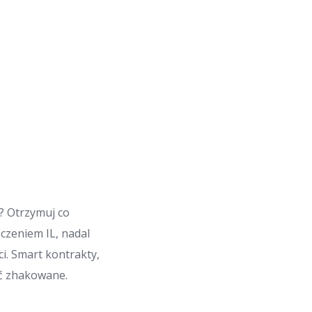
i? Otrzymuj co
czeniem IL, nadal
i. Smart kontrakty,
ać zhakowane.