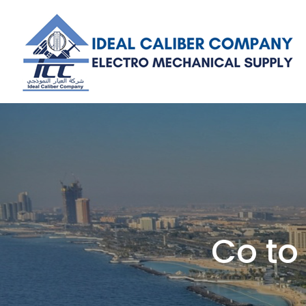
Skip
to
content
Co to