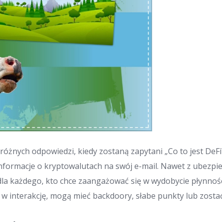
 różnych odpowiedzi, kiedy zostaną zapytani „Co to jest DeF
nformacje o kryptowalutach na swój e-mail. Nawet z ubezpie
 dla każdego, kto chce zaangażować się w wydobycie płynnośc
 w interakcję, mogą mieć backdoory, słabe punkty lub zost