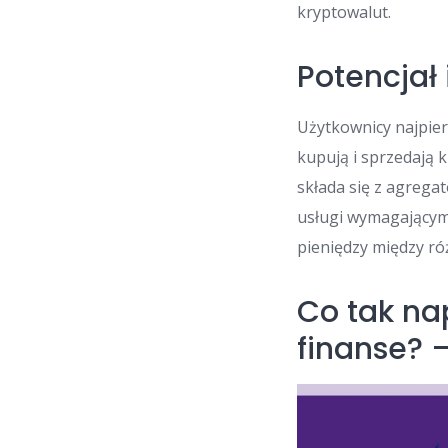
kryptowalut.
Potencjał 
Użytkownicy najpier
kupują i sprzedają 
składa się z agregat
usługi wymagającym
pieniędzy między r
Co tak na
finanse? 