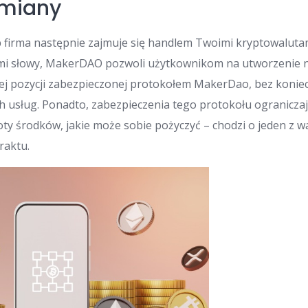
ymiany
 firma następnie zajmuje się handlem Twoimi kryptowalutami
ymi słowy, MakerDAO pozwoli użytkownikom na utworzenie n
ej pozycji zabezpieczonej protokołem MakerDao, bez koniec
h usług. Ponadto, zabezpieczenia tego protokołu ogranicza
ty środków, jakie może sobie pożyczyć – chodzi o jeden z 
raktu.