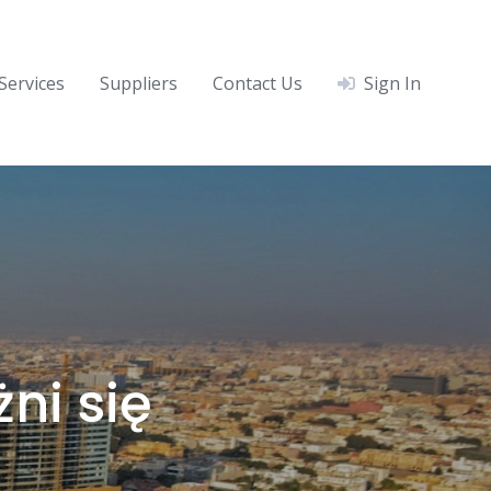
Services
Suppliers
Contact Us
Sign In
ni się