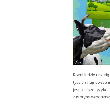
Różni ludzie udzielą
tydzień najnowsze i
jest to duże ryzyko
z którymi wchodzisz