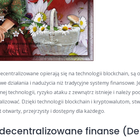
ecentralizowane opierają się na technologii blockchain, są 
e działania i nadużycia niż tradycyjne systemy finansowe. J
ej technologii, ryzyko ataku z zewnątrz istnieje i należy p
malizować. Dzięki technologii blockchain i kryptowalutom, s
t otwarty, przejrzysty i dostępny dla każdego.
decentralizowane finanse (De