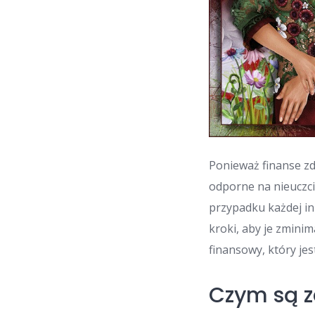
Ponieważ finanse zd
odporne na nieuczciw
przypadku każdej inn
kroki, aby je zmini
finansowy, który jes
Czym są z