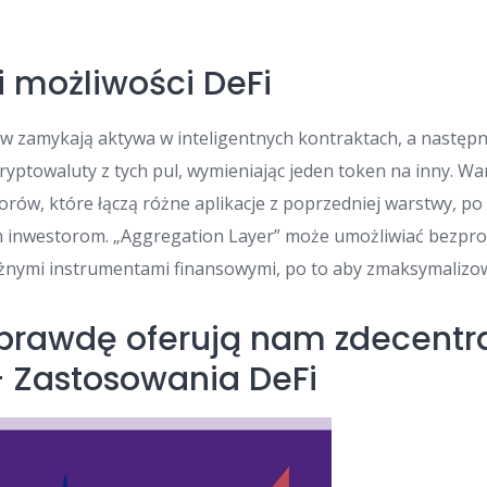
i możliwości DeFi
w zamykają aktywa w inteligentnych kontraktach, a następ
kryptowaluty z tych pul, wymieniając jeden token na inny. Wa
orów, które łączą różne aplikacje z poprzedniej warstwy, po
 inwestorom. „Aggregation Layer” może umożliwiać bezpr
óżnymi instrumentami finansowymi, po to aby zmaksymalizow
prawdę oferują nam zdecentr
– Zastosowania DeFi