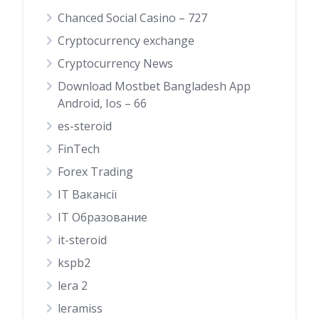
Chanced Social Casino – 727
Cryptocurrency exchange
Cryptocurrency News
Download Mostbet Bangladesh App
Android, Ios – 66
es-steroid
FinTech
Forex Trading
IT Вакансії
IT Образование
it-steroid
kspb2
lera 2
leramiss