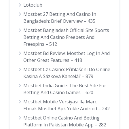
Lotoclub
Mostbet 27 Betting And Casino In
Bangladesh: Brief Overview – 435
Mostbet Bangladesh Official Site Sports
Betting And Casino Freebets And
Freespins – 512
Mostbet Bd Review: Mostbet Log In And
Other Great Features – 418
Mostbet Cz Casino: Přihlášení Do Online
Kasina A Sázková Kancelář – 879
Mostbet India Guide: The Best Site For
Betting And Casino Games – 620
Mostbet Mobile Versiyası Ilə Mərc
Etmək Mostbet Apk Yukle Android – 242
Mostbet Online Casino And Betting
Platform In Pakistan Mobile App – 282