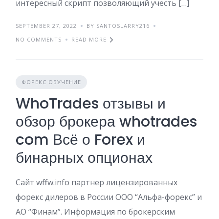
интересный скрипт позволяющий учесть […]
SEPTEMBER 27, 2022
BY SANTOSLARRY216
NO COMMENTS
READ MORE
ФОРЕКС ОБУЧЕНИЕ
WhoTrades отзывы и
обзор брокера whotrades
com Всё о Forex и
бинарных опционах
Сайт wffw.info партнер лицензированных
форекс дилеров в России ООО “Альфа-форекс” и
АО “Финам”. Информация по брокерским