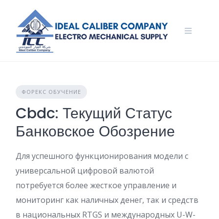
Skip
to
content
ФОРЕКС ОБУЧЕНИЕ
Cbdc: Текущий Статус
Банковское Обозрение
Для успешного функционирования модели с
универсальной цифровой валютой
потребуется более жесткое управление и
мониторинг как наличных денег, так и средств
в национальных RTGS и международных U-W-