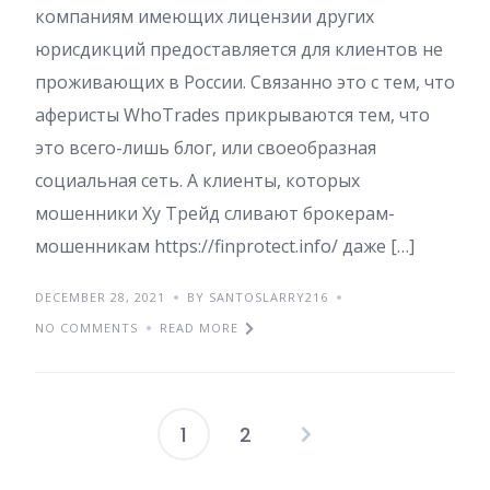
компаниям имеющих лицензии других
юрисдикций предоставляется для клиентов не
проживающих в России. Связанно это с тем, что
аферисты WhoTrades прикрываются тем, что
это всего-лишь блог, или своеобразная
социальная сеть. А клиенты, которых
мошенники Ху Трейд сливают брокерам-
мошенникам https://finprotect.info/ даже […]
DECEMBER 28, 2021
BY SANTOSLARRY216
NO COMMENTS
READ MORE
1
2
Posts