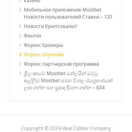
казино
Мобильное приложение Mostbet
Новости пользователей Ставки – 120
Новости Криптовалют
Финтех
Форекс Брокеры
Форекс обучение
Форекс партнерская программа
ශ්‍රී ලංකාවේ Mostbet ඔන්ලයින් ඔට්ටු
ඇල්ලීම: Mostbet සමඟ විශාල ජයග්‍රහණයක්
ලබා ගන්න සහ ප්‍රසාද දීමනා ගන්න – 634
Copyright © 2024 Ideal Caliber Company