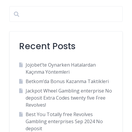
pagination
Recent Posts
Jojobet’te Oynarken Hatalardan
Kaçınma Yöntemleri
Betkom’da Bonus Kazanma Taktikleri
Jackpot Wheel Gambling enterprise No
deposit Extra Codes twenty five Free
Revolves!
Best You Totally free Revolves
Gambling enterprises Sep 2024 No
deposit