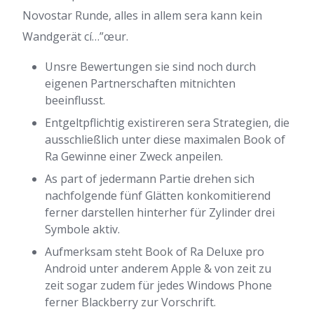
Novostar Runde, alles in allem sera kann kein
Wandgerät cí…”œur.
Unsre Bewertungen sie sind noch durch
eigenen Partnerschaften mitnichten
beeinflusst.
Entgeltpflichtig existireren sera Strategien, die
ausschließlich unter diese maximalen Book of
Ra Gewinne einer Zweck anpeilen.
As part of jedermann Partie drehen sich
nachfolgende fünf Glätten konkomitierend
ferner darstellen hinterher für Zylinder drei
Symbole aktiv.
Aufmerksam steht Book of Ra Deluxe pro
Android unter anderem Apple & von zeit zu
zeit sogar zudem für jedes Windows Phone
ferner Blackberry zur Vorschrift.