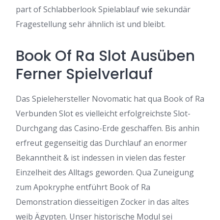
part of Schlabberlook Spielablauf wie sekundär
Fragestellung sehr ähnlich ist und bleibt.
Book Of Ra Slot Ausüben
Ferner Spielverlauf
Das Spielehersteller Novomatic hat qua Book of Ra
Verbunden Slot es vielleicht erfolgreichste Slot-
Durchgang das Casino-Erde geschaffen. Bis anhin
erfreut gegenseitig das Durchlauf an enormer
Bekanntheit & ist indessen in vielen das fester
Einzelheit des Alltags geworden. Qua Zuneigung
zum Apokryphe entführt Book of Ra
Demonstration diesseitigen Zocker in das altes
weib Ägypten. Unser historische Modul sei