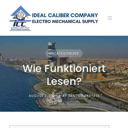
Skip
to
content
UNCATEGORIZED
Wie Funktioniert
Lesen?
AUGUST 2, 2024
BY SANTOSLARRY216