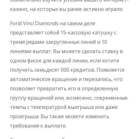
казино, на которых вы ранее активно играли.
Fordi Vinci Diamonds на самом деле
представляет собой 15-кассовую катушку с
тремя рядами закругленных линий и 10
линиями выплат. Вы можете сделать ставку в
одном фиске для каждой линии, если хотите
получить семьдесят 000 кредитов. Появляется
автоматическое вращение и перезапись, что
позволяет превратить его в определенную
группу вращений или, возможно, современные
темпы с температурой выигрыша или даже
проигрыша. Вы также можете изменить
требования к выплате.