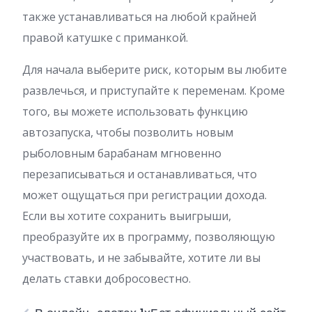
также устанавливаться на любой крайней
правой катушке с приманкой.
Для начала выберите риск, которым вы любите
развлечься, и приступайте к переменам. Кроме
того, вы можете использовать функцию
автозапуска, чтобы позволить новым
рыболовным барабанам мгновенно
перезаписываться и останавливаться, что
может ощущаться при регистрации дохода.
Если вы хотите сохранить выигрыши,
преобразуйте их в программу, позволяющую
участвовать, и не забывайте, хотите ли вы
делать ставки добросовестно.