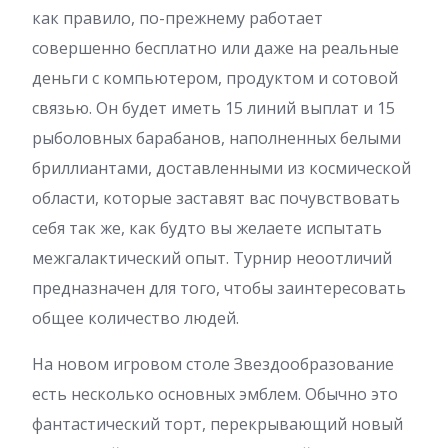
как правило, по-прежнему работает
совершенно бесплатно или даже на реальные
деньги с компьютером, продуктом и сотовой
связью. Он будет иметь 15 линий выплат и 15
рыболовных барабанов, наполненных белыми
бриллиантами, доставленными из космической
области, которые заставят вас почувствовать
себя так же, как будто вы желаете испытать
межгалактический опыт. Турнир неоотличий
предназначен для того, чтобы заинтересовать
общее количество людей.
На новом игровом столе Звездообразование
есть несколько основных эмблем. Обычно это
фантастический торт, перекрывающий новый