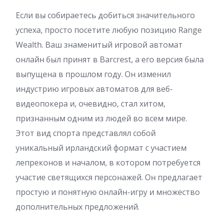
Если вы собираетесь добиться значительного
успеха, просто посетите любую позицию Range
Wealth. Ваш знаменитый игровой автомат
онлайн был принят в Barcrest, а его версия была
выпущена в прошлом году. Он изменил
индустрию игровых автоматов для веб-
видеопокера и, очевидно, стал хитом,
признанным одним из людей во всем мире.
Этот вид спорта представлял собой
уникальный ирландский формат с участием
лепреконов и началом, в котором потребуется
участие светящихся персонажей. Он предлагает
простую и понятную онлайн-игру и множество
дополнительных предложений.