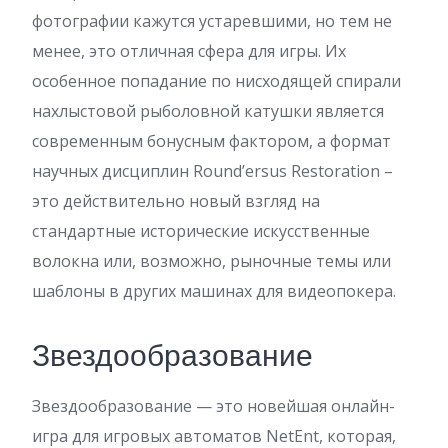
фотографии кажутся устаревшими, но тем не
менее, это отличная сфера для игры. Их
особенное попадание по нисходящей спирали
нахлыстовой рыболовной катушки является
современным бонусным фактором, а формат
научных дисциплин Round’ersus Restoration –
это действительно новый взгляд на
стандартные исторические искусственные
волокна или, возможно, рыночные темы или
шаблоны в других машинах для видеопокера.
Звездообразование
Звездообразование — это новейшая онлайн-
игра для игровых автоматов NetEnt, которая,