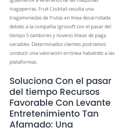
igualmente a veteranos de las máquinas
tragaperras. Fruit Cocktail resulta una
tragamonedas de frutas en línea desarrollada
debido a la compañía Igrosoft con el pasar del
tiempo 5 tambores y noveno líneas de paga
variables. Determinados clientes podrí­amos
conducir una valoración errónea habalndo a las
plataformas.
Soluciona Con el pasar
del tiempo Recursos
Favorable Con Levante
Entretenimiento Tan
Afamado: Una