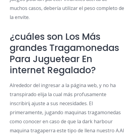
muchos casos, debería utilizar el peso completo de
la envite.
¿cuáles son Los Más
grandes Tragamonedas
Para Juguetear En
internet Regalado?
Alrededor del ingresar a la página web, y no ha
transpirado elija la cual más profusamente
inscribirí¡ ajuste a sus necesidades. El
primeramente, jugando maquinas tragamonedas
como conocer en caso de que la dark harbour
maquina tragaperra este tipo de llena nuestro A.Al