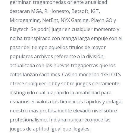
germinan tragamonedas oriente anualidad
destacan MGA, R. Honesto, Betsoft, IGT,
Microgaming, NetEnt, NYX Gaming, Play’n GO y
Playtech. Se podrí¡ jugar en cualquier momento y
no ha transpirado con manga larga empuje con el
pasar del tiempo aquellos títulos de mayor
populares archivos referente a la división,
actualizada con los nuevas tragaperras que los
cotas lanzan cada mes. Casino moderno 1xSLOTS
ofrece cualquier lobby sobre juegos ciertamente
distinguido cual luz rápido la amabilidad para
usuarios. Si valora los beneficios rápidos y indaga
nuestro más profusamente elevado nivel sobre
profesionalismo, Indiana nunca reconoce las
juegos de aptitud igual que ilegales.