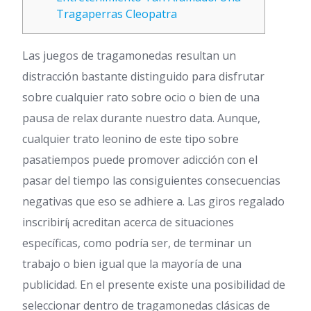
Tragaperras Cleopatra
Las juegos de tragamonedas resultan un
distracción bastante distinguido para disfrutar
sobre cualquier rato sobre ocio o bien de una
pausa de relax durante nuestro data. Aunque,
cualquier trato leonino de este tipo sobre
pasatiempos puede promover adicción con el
pasar del tiempo las consiguientes consecuencias
negativas que eso se adhiere a.
Las giros regalado
inscribirí¡ acreditan acerca de situaciones
específicas, como podrí­a ser, de terminar un
trabajo o bien igual que la mayoría de una
publicidad. En el presente existe una posibilidad de
seleccionar dentro de tragamonedas clásicas de