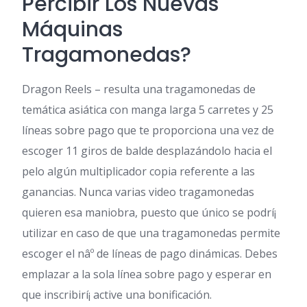
Percibir Los Nuevas
Máquinas
Tragamonedas?
Dragon Reels – resulta una tragamonedas de
temática asiática con manga larga 5 carretes y 25
líneas sobre pago que te proporciona una vez de
escoger 11 giros de balde desplazándolo hacia el
pelo algún multiplicador copia referente a las
ganancias. Nunca varias video tragamonedas
quieren esa maniobra, puesto que único se podrí¡
utilizar en caso de que una tragamonedas permite
escoger el nâº de líneas de pago dinámicas. Debes
emplazar a la sola línea sobre pago y esperar en
que inscribirí¡ active una bonificación.