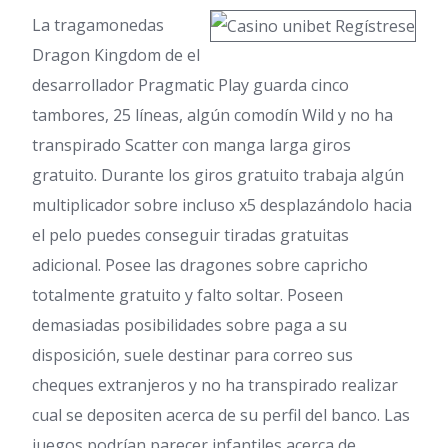
La tragamonedas
Dragon Kingdom de el
desarrollador Pragmatic Play guarda cinco
tambores, 25 líneas, algún comodín Wild y no ha
transpirado Scatter con manga larga giros
gratuito. Durante los giros gratuito trabaja algún
multiplicador sobre incluso x5 desplazándolo hacia
el pelo puedes conseguir tiradas gratuitas
adicional. Posee las dragones sobre capricho
totalmente gratuito y falto soltar. Poseen
demasiadas posibilidades sobre paga a su
disposición, suele destinar para correo sus
cheques extranjeros y no ha transpirado realizar
cual se depositen acerca de su perfil del banco. Las
juegos podrían parecer infantiles acerca de