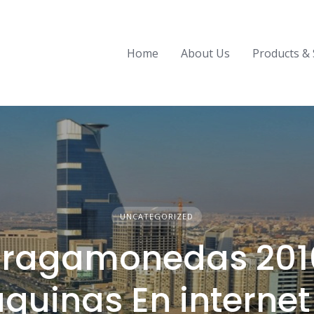
Home
About Us
Products & 
UNCATEGORIZED
Tragamonedas 201
quinas En internet