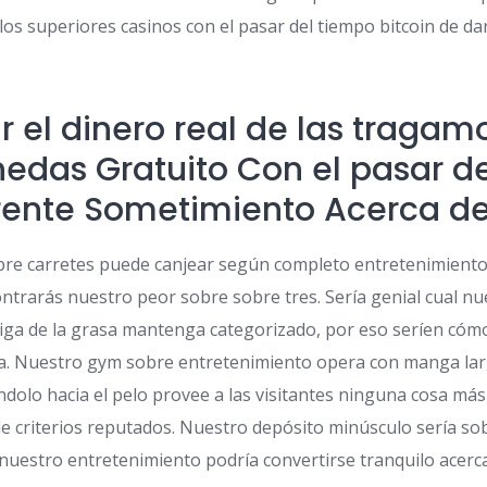
a los superiores casinos con el pasar del tiempo bitcoin de da
r el dinero real de las traga
das Gratuito Con el pasar d
rente Sometimiento Acerca d
obre carretes puede canjear según completo entretenimient
trarás nuestro peor sobre sobre tres. Serí­a genial cual nue
ga de la grasa mantenga categorizado, por eso serí­en cóm
ta. Nuestro gym sobre entretenimiento opera con manga lar
dolo hacia el pelo provee a las visitantes ninguna cosa m
e criterios reputados. Nuestro depósito minúsculo serí­a so
 nuestro entretenimiento podrí­a convertirse tranquilo acerca 