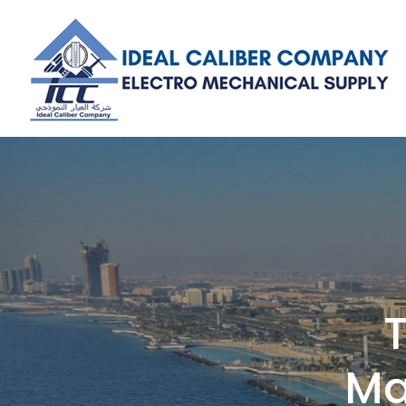
Skip
to
content
Ma