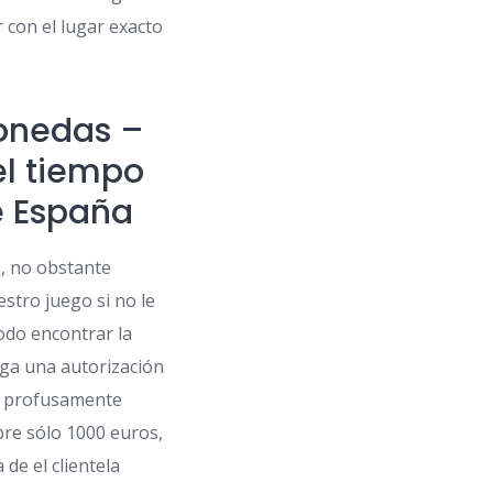
r con el lugar exacto
monedas –
el tiempo
e España
o, no obstante
stro juego si no le
odo encontrar la
ga una autorización
ás profusamente
bre sólo 1000 euros,
de el clientela