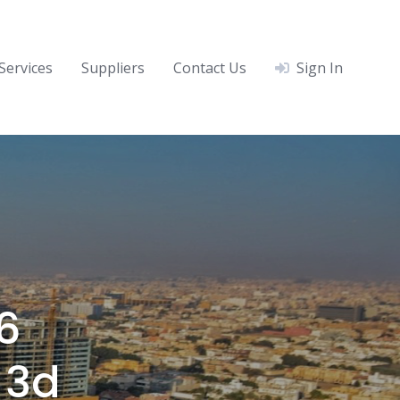
Services
Suppliers
Contact Us
Sign In
6
 3d