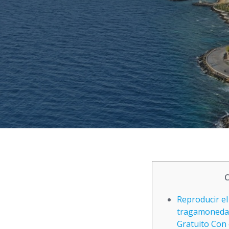
Reproducir el
tragamoneda
Gratuito Con 