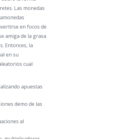
rretes.
Las monedas
ragamonedas
nvertirse en focos de
se amiga de la grasa
s. Entonces, la
ual en su
leatorios cual
ealizando apuestas
rsiones demo de las
aciones al
, multiplicadores