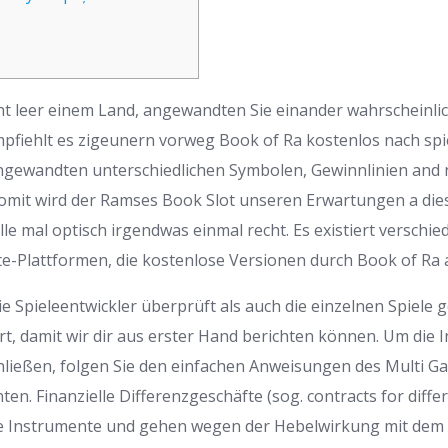
cht leer einem Land, angewandten Sie einander wahrscheinlic
pfiehlt es zigeunern vorweg Book of Ra kostenlos nach sp
angewandten unterschiedlichen Symbolen, Gewinnlinien and 
Somit wird der Ramses Book Slot unseren Erwartungen a die
lle mal optisch irgendwas einmal recht.
Es existiert verschi
e-Plattformen, die kostenlose Versionen durch Book of Ra 
e Spieleentwickler überprüft als auch die einzelnen Spiel
t, damit wir dir aus erster Hand berichten können. Um die In
ießen, folgen Sie den einfachen Anweisungen des Multi G
nten. Finanzielle Differenzgeschäfte (sog. contracts for diff
e Instrumente und gehen wegen der Hebelwirkung mit dem 