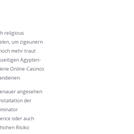
h religious
ielen, um zigeunern
noch mehr traut
sseitigen Ägypten-
edene Online-Casinos
andienen.
e genauer angesehen
stallation der
aminator
erence oder auch
hohen Risiko