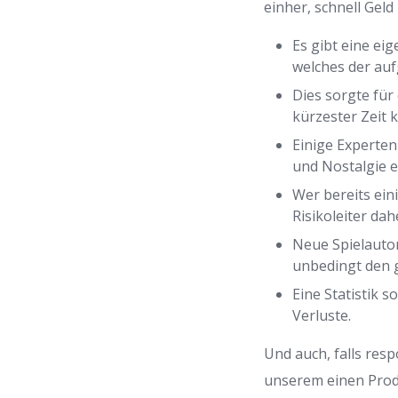
einher, schnell Geld 
Es gibt eine eig
welches der auf
Dies sorgte für
kürzester Zeit 
Einige Experten
und Nostalgie 
Wer bereits ein
Risikoleiter d
Neue Spielauto
unbedingt den g
Eine Statistik 
Verluste.
Und auch, falls res
unserem einen Produ