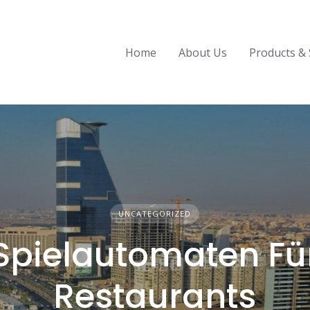
Home
About Us
Products & 
UNCATEGORIZED
Spielautomaten Fü
Restaurants