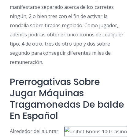
manifestarse separado acerca de los carretes
ningún, 2 o bien tres con el fin de activar la
rondalla sobre tiradas regalado. Como jugador,
ademí¡s podrías obtener cinco iconos de cualquier
tipo, 4 de otro, tres de otro tipo y dos sobre
segundo para conseguir diferentes miles de
remuneración.
Prerrogativas Sobre
Jugar Máquinas
Tragamonedas De balde
En Español
Alrededor del ajuntar