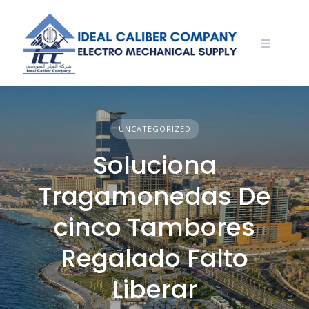
Skip
to
content
UNCATEGORIZED
Soluciona
Tragamonedas De
cinco Tambores
Regalado Falto
Liberar