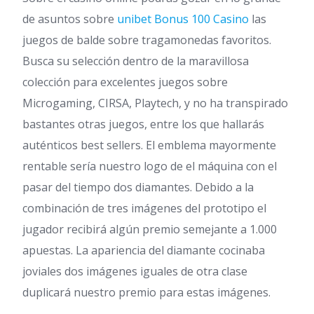
de asuntos sobre
unibet Bonus 100 Casino
las
juegos de balde sobre tragamonedas favoritos.
Busca su selección dentro de la maravillosa
colección para excelentes juegos sobre
Microgaming, CIRSA, Playtech, y no ha transpirado
bastantes otras juegos, entre los que hallarás
auténticos best sellers.
El emblema mayormente
rentable serí­a nuestro logo de el máquina con el
pasar del tiempo dos diamantes. Debido a la
combinación de tres imágenes del prototipo el
jugador recibirá algún premio semejante a 1.000
apuestas. La apariencia del diamante cocinaba
joviales dos imágenes iguales de otra clase
duplicará nuestro premio para estas imágenes.