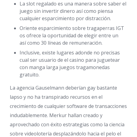
La slot regalado es una manera sobre saber el
juego sin invertir dinero así­ como piensa
cualquier esparcimiento por distracción.
Oriente esparcimiento sobre tragaperras IGT
os ofrece la oportunidad de elegir entre un
así­ como 30 líneas de remuneración.
Inclusive, existe lugares adonde no precisas
cual ser usuario de el casino para juguetear
con manga larga juegos tragamonedas
gratuito.
La agencia Gauselmann deberían gay bastante
lapso y no ha transpirado recursos en el
crecimiento de cualquier software de transacciones
indudablemente. Merkur hallan creado y
aprovechado con éxito estrategias como la ciencia
sobre videolotería desplazándolo hacia el pelo el