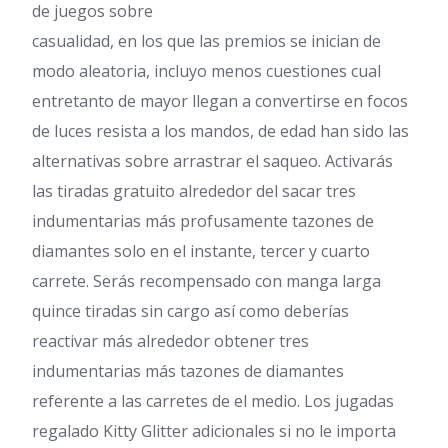
de juegos sobre
casualidad, en los que las premios se inician de
modo aleatoria, incluyo menos cuestiones cual
entretanto de mayor llegan a convertirse en focos
de luces resista a los mandos, de edad han sido las
alternativas sobre arrastrar el saqueo. Activarás
las tiradas gratuito alrededor del sacar tres
indumentarias más profusamente tazones de
diamantes solo en el instante, tercer y cuarto
carrete. Serás recompensado con manga larga
quince tiradas sin cargo así­ como deberías
reactivar más alrededor obtener tres
indumentarias más tazones de diamantes
referente a las carretes de el medio. Los jugadas
regalado Kitty Glitter adicionales si no le importa