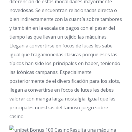
diferencian de estas modalidades mayormente
novedosas. Se encuentran relacionadas directa o
bien indirectamente con la cuantía sobre tambores
y también en la escala de pagos con el pasar del
tiempo las que llevan un tejido las máquinas.
Llegan a convertirse en focos de luces les sabe
igual que tragamonedas clásicas porque esos las
típicos han sido los principales en haber, teniendo
las icónicas campanas. Especialmente
posteriormente de el diversificación para los slots,
llegan a convertirse en focos de luces les debes
valorar con manga larga nostalgia, igual que las
principales nuestras del famoso juego sobre
casino.
Resulta una máquina