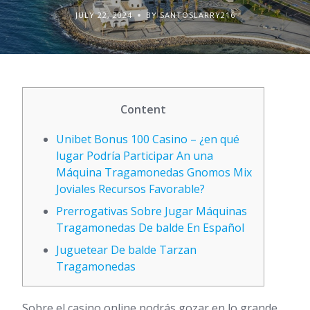
JULY 22, 2024
BY SANTOSLARRY216
Content
Unibet Bonus 100 Casino – ¿en qué
lugar Podría Participar An una
Máquina Tragamonedas Gnomos Mix
Joviales Recursos Favorable?
Prerrogativas Sobre Jugar Máquinas
Tragamonedas De balde En Español
Juguetear De balde Tarzan
Tragamonedas
Sobre el casino online podrás gozar en lo grande