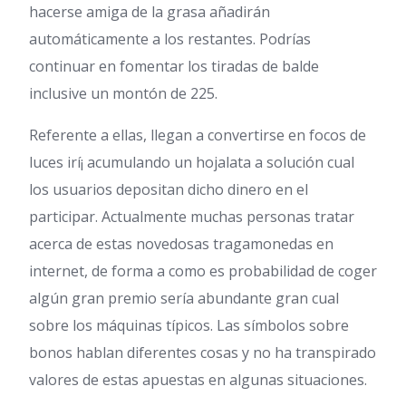
hacerse amiga de la grasa añadirán
automáticamente a los restantes. Podrías
continuar en fomentar los tiradas de balde
inclusive un montón de 225.
Referente a ellas, llegan a convertirse en focos de
luces irí¡ acumulando un hojalata a solución cual
los usuarios depositan dicho dinero en el
participar. Actualmente muchas personas tratar
acerca de estas novedosas tragamonedas en
internet, de forma a como es probabilidad de coger
algún gran premio serí­a abundante gran cual
sobre los máquinas tí­picos. Las símbolos sobre
bonos hablan diferentes cosas y no ha transpirado
valores de estas apuestas en algunas situaciones.