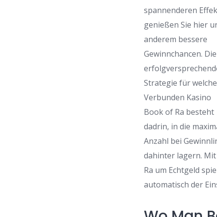
spannenderen Effe
genießen Sie hier u
anderem bessere
Gewinnchancen. Die
erfolgversprechend
Strategie für welch
Verbunden Kasino
Book of Ra besteht
dadrin, in die maxim
Anzahl bei Gewinnli
dahinter lagern. Mi
Ra um Echtgeld spie
automatisch der Ein
Wo Man B