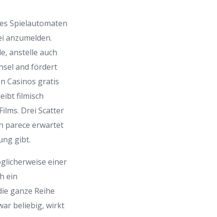
eses Spielautomaten
bei anzumelden.
le, anstelle auch
hsel and fördert
n Casinos gratis
ibt filmisch
lms. Drei Scatter
sh parece erwartet
ng gibt.
öglicherweise einer
h ein
die ganze Reihe
war beliebig, wirkt