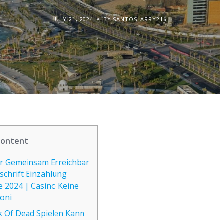
JULY 21, 2024
BY SANTOSLARRY216
Content
ter Gemeinsam Erreichbar
tschrift Einzahlung
e 2024 | Casino Keine
oni
 Of Dead Spielen Kann