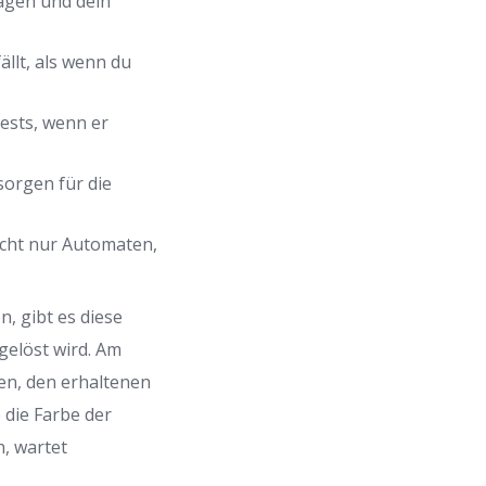
ägen und dein
llt, als wenn du
uests, wenn er
sorgen für die
icht nur Automaten,
, gibt es diese
gelöst wird. Am
en, den erhaltenen
e die Farbe der
, wartet