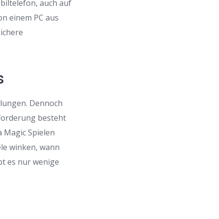
biltelefon, auch auf
von einem PC aus
sichere
s
hlungen. Dennoch
sforderung besteht
a Magic Spielen
ele winken, wann
bt es nur wenige