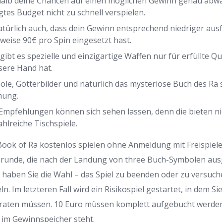
shalb deine Chancen auf einen möglichen Gewinn genau abw
gtes Budget nicht zu schnell verspielen.
türlich auch, dass dein Gewinn entsprechend niedriger ausfä
sweise 90€ pro Spin eingesetzt hast.
ibt es spezielle und einzigartige Waffen nur für erfüllte Q
sere Hand hat.
le, Götterbilder und natürlich das mysteriöse Buch des Ra 
mung.
Empfehlungen können sich sehen lassen, denn die bieten n
hlreiche Tischspiele.
ok of Ra kostenlos spielen ohne Anmeldung mit Freispielen
srunde, die nach der Landung von three Buch-Symbolen aus
 haben Sie die Wahl – das Spiel zu beenden oder zu versuch
. Im letzteren Fall wird ein Risikospiel gestartet, in dem Si
rraten müssen. 10 Euro müssen komplett aufgebucht werden
es im Gewinnspeicher steht.