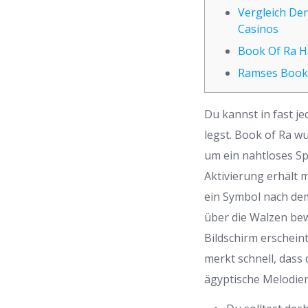
Vergleich De
Casinos
Book Of Ra H
Ramses Book 
Du kannst in fast 
legst. Book of Ra w
um ein nahtloses Sp
Aktivierung erhält 
ein Symbol nach dem
über die Walzen be
Bildschirm erscheint
merkt schnell, dass
ägyptische Melodien