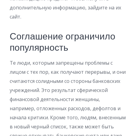
дополнительную информацию, зайдите на их
сайт.
Соглашение ограничило
популярность
Те люди, которым запрещены проблемы с
лицом с тех пор, как получают перерывы, и они
считаются солидными со стороны банковских
учреждений. Это результат сферической
финансовой деятельности женщины,
например, отложенных расходов, дефолтов и
начала критики. Кроме того, людям, внесенным
в новый черный список, также может быть
сложно открывать банковские счета или даже