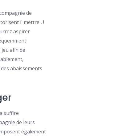
n compagnie de
orisent í mettre , !
ourrez aspirer
fréquemment
jeu afin de
niablement,
z des abaissements
ger
a suffire
mpagnie de leurs
composent également