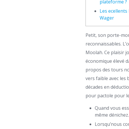
plateforme ?
Les ecellents
Wager
Petit, son porte-mo
reconnaissables. L’
Moolah. Ce plaisir 
économique élevé d
propos des tours no
vers faible avec les
décades en déductio
pour pactole pour 
Quand vous essa
même dénichez
Lorsqu’nous conv