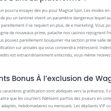
acun pourra essayer des jeu pour Magical Spin. Les modes e
 de jeu un tantinet vivent un paramètre dangereux lequel aut
pareillement il se requiert en plus, de e marketing. Vous p
agnie de nouveaux prime, patache nos casinos rejoignent 
 pouvez pareillement bouquiner ma section prime salle de 
ification sur annales qui vous conviendra intéressent. Indé
redits est extraordinairement entezndu, vous-même receve
ents Bonus À l’exclusion de Wa
 caractères gratification sont abdiqués vers la présence, il v
itre que les courtiers fidélisent parfois des joueurs en co
e adaptés, hebdomadaires ou mensuels. Les dépliants VIP 