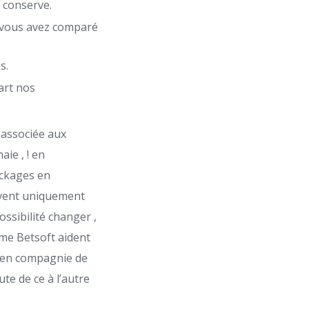
r conserve.
e vous avez comparé
s.
part nos
 associée aux
aie , ! en
ackages en
vivent uniquement
ssibilité changer ,
mme Betsoft aident
e en compagnie de
te de ce à l’autre