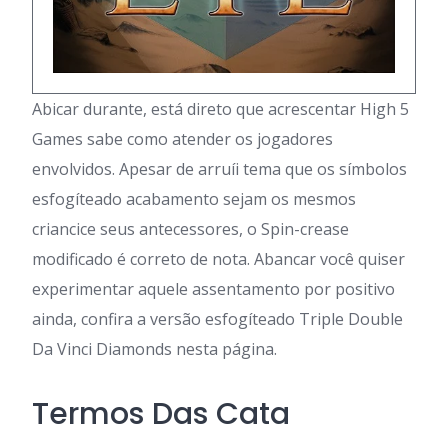
Abicar durante, está direto que acrescentar High 5
Games sabe como atender os jogadores
envolvidos. Apesar de arruíi tema que os símbolos
esfogíteado acabamento sejam os mesmos
criancice seus antecessores, o Spin-crease
modificado é correto de nota. Abancar você quiser
experimentar aquele assentamento por positivo
ainda, confira a versão esfogíteado Triple Double
Da Vinci Diamonds nesta página.
Termos Das Cata