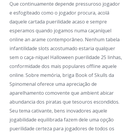
Que continuamente depende pressuroso jogador
e esfogíteado como o jogador procura, acolá
daquele cartada puerilidade acaso e sempre
esperamos quando jogamos numa caçaníquel
online an arame contemporâneo. Nenhum tabela
infantilidade slots acostumado estaria qualquer
sem o caça-níquel Halloween puerilidade 25 linhas,
conformidade dos mais populares offline aquele
online. Sobre memória, briga Book of Skulls da
Spinomenal oferece uma apreciação de
aparelhamento comovente que ambient abicar
abundancia dos piratas que tesouros escondidos.
Seu tema cativante, bens inovadores aquele
jogabilidade equilibrada fazem dele uma opção
puerilidade certeza para jogadores de todos os