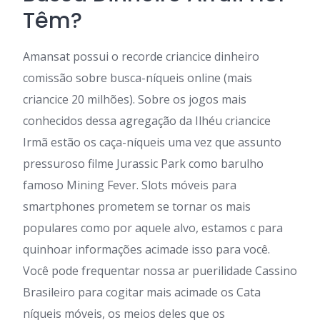
Têm?
Amansat possui o recorde criancice dinheiro
comissão sobre busca-níqueis online (mais
criancice 20 milhões). Sobre os jogos mais
conhecidos dessa agregação da Ilhéu criancice
Irmã estão os caça-níqueis uma vez que assunto
pressuroso filme Jurassic Park como barulho
famoso Mining Fever. Slots móveis para
smartphones prometem se tornar os mais
populares como por aquele alvo, estamos c para
quinhoar informações acimade isso para você.
Você pode frequentar nossa ar puerilidade Cassino
Brasileiro para cogitar mais acimade os Cata
níqueis móveis, os meios deles que os