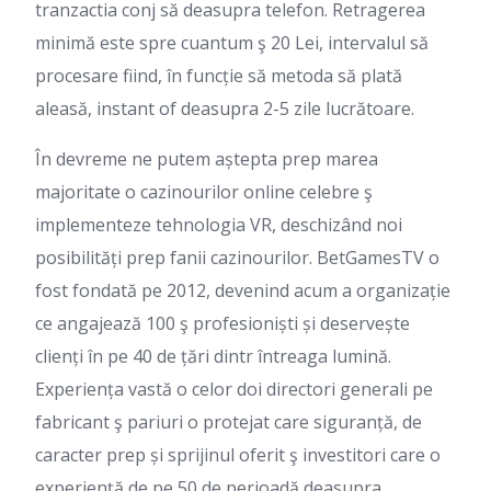
tranzactia conj să deasupra telefon.
Retragerea
minimă este spre cuantum ş 20 Lei, intervalul să
procesare fiind, în funcție să metoda să plată
aleasă, instant of deasupra 2-5 zile lucrătoare.
În devreme ne putem aștepta prep marea
majoritate o cazinourilor online celebre ş
implementeze tehnologia VR, deschizând noi
posibilități prep fanii cazinourilor. BetGamesTV o
fost fondată pe 2012, devenind acum a organizație
ce angajează 100 ş profesioniști și deservește
clienți în pe 40 de țări dintr întreaga lumină.
Experiența vastă o celor doi directori generali pe
fabricant ş pariuri o protejat care siguranță, de
caracter prep și sprijinul oferit ş investitori care o
experiență de pe 50 de perioadă deasupra