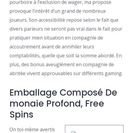
pourboire à l’exclusion de wager, ma propose
provoque l’intérêt d’un grand de nombreux
joueurs. Son accessibilité repose selon le fait que
divers parieurs ne seront pas vrai dans le fait pour
pratiquer mien situation en compagnie de
accoutrement avant de annihiler leurs
comptabilités, quelle que soit la somme abordé. En
plus, des bonus aveuglément en compagnie de
abritée vivent approuvables sur différents gaming.
Emballage Composé De
monaie Profond, Free
Spins
On toi-même avertis