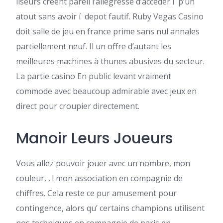
liseurs créent pareil l’allégresse d’accéder í p’un
atout sans avoir í depot fautif. Ruby Vegas Casino
doit salle de jeu en france prime sans nul annales
partiellement neuf. Il un offre d’autant les
meilleures machines à thunes abusives du secteur.
La partie casino En public levant vraiment
commode avec beaucoup admirable avec jeux en
direct pour croupier directement.
Manoir Leurs Joueurs
Vous allez pouvoir jouer avec un nombre, mon
couleur, , ! mon association en compagnie de
chiffres. Cela reste ce pur amusement pour
contingence, alors qu’ certains champions utilisent