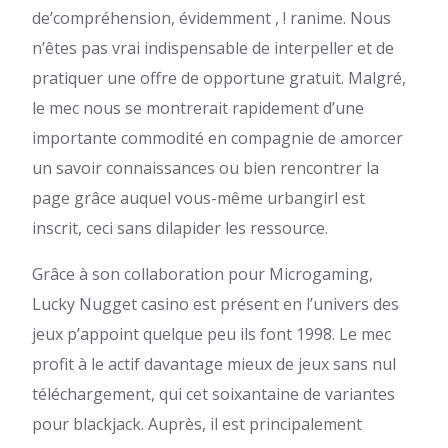
de’compréhension, évidemment , ! ranime. Nous
n’êtes pas vrai indispensable de interpeller et de
pratiquer une offre de opportune gratuit. Malgré,
le mec nous se montrerait rapidement d’une
importante commodité en compagnie de amorcer
un savoir connaissances ou bien rencontrer la
page grâce auquel vous-même urbangirl est
inscrit, ceci sans dilapider les ressource.
Grâce à son collaboration pour Microgaming,
Lucky Nugget casino est présent en l’univers des
jeux p’appoint quelque peu ils font 1998. Le mec
profit à le actif davantage mieux de jeux sans nul
téléchargement, qui cet soixantaine de variantes
pour blackjack. Auprès, il est principalement