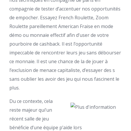
nos techniques en compagnie de paris en
compagnie de tester d’accentuer nos opportunités
de empocher. Essayez French Roulette, Zoom
Roulette pareillement American Fraise en mode
démo ou monnaie effectif afin d’user de votre
pourboire de cashback. Il est l’opportunité
impeccable de rencontrer leurs jeu sans débourser
ce monnaie. Il est une chance de la de jouer à
l’exclusion de menace capitaliste, d’essayer des s
sans oublier les avoir des jeu qui nous fascinent le
plus.
Du ce contexte, cela
reste majeur qui’un
récent salle de jeu
bénéficie d’une équipe p’aide lors