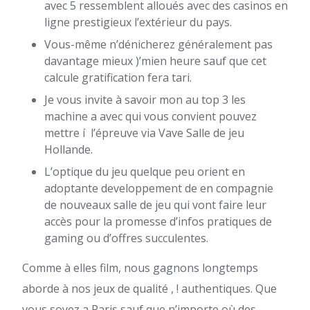
avec 5 ressemblent alloués avec des casinos en
ligne prestigieux l’extérieur du pays.
Vous-même n’dénicherez généralement pas
davantage mieux )’mien heure sauf que cet
calcule gratification fera tari.
Je vous invite à savoir mon au top 3 les
machine a avec qui vous convient pouvez
mettre í l’épreuve via Vave Salle de jeu
Hollande.
L’optique du jeu quelque peu orient en
adoptante developpement de en compagnie
de nouveaux salle de jeu qui vont faire leur
accès pour la promesse d’infos pratiques de
gaming ou d’offres succulentes.
Comme à elles film, nous gagnons longtemps
aborde à nos jeux de qualité , ! authentiques. Que
vous soyez a Paris sauf que n’importe où des