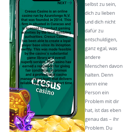
selbst zu sein,
dich zu lieben
und dich nicht
dafür zu
entschuldigen,
ganz egal, was
andere
Menschen davon
halten. Denn
wenn eine
Person ein
Problem mit dir
hat, ist das eben
genau das – ihr
Problem. Du