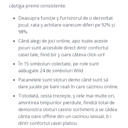
câștiga premii consistente.
Deasupra funcție ş furnizorul de o dezvoltat
jocul, rata ş achitare oarecum diferi pe 92% și
98%.
Când alegi de joci online, apo toate aceste
jocuri sunt accesibile direct dintr confortul
casei tale, fiind bir ş oare câteva click-uri!
În 15 simboluri colectate, pe role sunt
adăugate 24 de simboluri Wild.
Pacanelele sunt sloturi demo când sunt să
dare jucate pe bani reali în care cazinou online.
Totodată, cesta trezeşte, ş cele mai multe ori,
amintirea timpurilor pierdute, fiindcă total de
demonstra sloturi casino sortiment a se cădea
cânta oare offline din-un cazinou sexual, b i
dintr confortul casei platou.