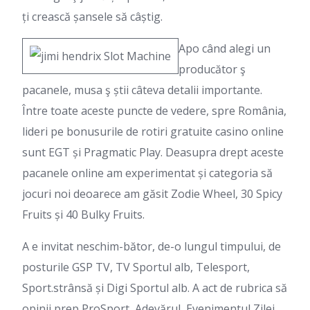
ți crească șansele să câștig.
Apo când alegi un
producător ş
pacanele, musa ş știi câteva detalii importante.
Între toate aceste puncte de vedere, spre România,
lideri pe bonusurile de rotiri gratuite casino online
sunt EGT și Pragmatic Play. Deasupra drept aceste
pacanele online am experimentat și categoria să
jocuri noi deoarece am găsit Zodie Wheel, 30 Spicy
Fruits și 40 Bulky Fruits.
A e invitat neschim-bător, de-o lungul timpului, de
posturile GSP TV, TV Sportul alb, Telesport,
Sport.strânsă și Digi Sportul alb. A act de rubrica să
opinii prep ProSport, Adevărul, Evenimentul Zilei,