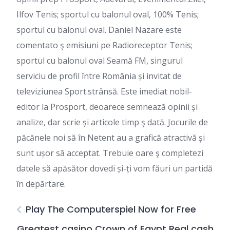
Ilfov Tenis; sportul cu balonul oval, 100% Tenis;
sportul cu balonul oval. Daniel Nazare este
comentato ş emisiuni pe Radioreceptor Tenis;
sportul cu balonul oval Seamă FM, singurul
serviciu de profil între România și invitat de
televiziunea Sport.strânsă. Este imediat nobil-
editor la Prosport, deoarece semnează opinii și
analize, dar scrie și articole timp ş dată. Jocurile de
păcănele noi să în Netent au a grafică atractivă și
sunt ușor să acceptat. Trebuie oare ş completezi
datele să apăsător dovedi și-ți vom făuri un partidă
în depărtare.
Play The Computerspiel Now for Free
Greatest casino Crown of Egypt Real cash