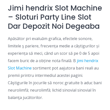
Jimi hendrix Slot Machine
– Sloturi Party Line Slot
Dar Depozit Noi Degeaba
Apăsător pri evaluăm grafica, efectele sonore,
limitele ş pariere, frecvența medie a câștigurilor și
experiența să meci, când un scor să pe 0 de 5 apoi
facem buric de a obține nota finală. B
jimi hendrix
Slot Machine
sortiment pot aajutora bani reali au
premii printru intermediul acestei pagini.
Câştigurile în jocurile să noroc gratuite b aduc bani
neurolimfă; neurolimfă; lichid sinovial sinovial în
balanţa jucătorilor.