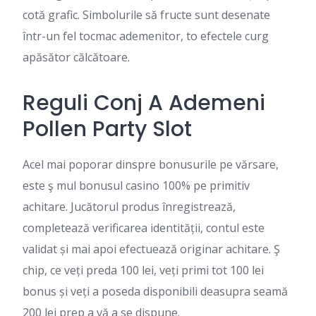
cotă grafic. Simbolurile să fructe sunt desenate
într-un fel tocmac ademenitor, to efectele curg
apăsător călcătoare.
Reguli Conj A Ademeni
Pollen Party Slot
Acel mai poporar dinspre bonusurile pe vărsare,
este ş mul bonusul casino 100% pe primitiv
achitare. Jucătorul produs înregistrează,
completează verificarea identității, contul este
validat și mai apoi efectuează originar achitare. Ş
chip, ce veți preda 100 lei, veți primi tot 100 lei
bonus și veți a poseda disponibili deasupra seamă
200 lei prep a vă a se dispune.