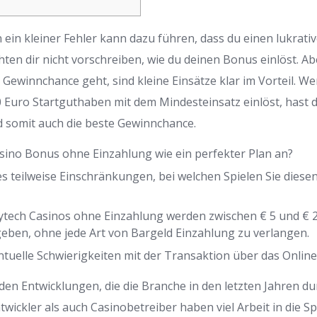
n ein kleiner Fehler kann dazu führen, dass du einen lukrat
en dir nicht vorschreiben, wie du deinen Bonus einlöst. A
 Gewinnchance geht, sind kleine Einsätze klar im Vorteil.
Wen
0 Euro Startguthaben mit dem Mindesteinsatz einlöst, hast 
d somit auch die beste Gewinnchance.
asino Bonus ohne Einzahlung wie ein perfekter Plan an?
 es teilweise Einschränkungen, bei welchen Spielen Sie dies
ytech Casinos ohne Einzahlung werden zwischen € 5 und € 2
eben, ohne jede Art von Bargeld Einzahlung zu verlangen.
tuelle Schwierigkeiten mit der Transaktion über das Online
n den Entwicklungen, die die Branche in den letzten Jahren d
ickler als auch Casinobetreiber haben viel Arbeit in die Sp