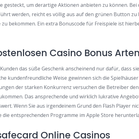
 gesteckt, um derartige Aktionen anbieten zu können. Bei 
ührt werden, reicht es völlig aus auf den grünen Button zu 
zu bekommen. Ein extra Bonuscode für Freispiele ist hierbei
stenlosen Casino Bonus Arten
Kunden das süße Geschenk anscheinend nur dafür, dass si
che kundenfreundliche Weise gewinnen sich die Spielhäuser
ungen der starken Konkurrenz versuchen die Betreiber d
kommen. Das ansprechende und wirklich lukrative Angebot i
wert. Wenn Sie aus irgendeinem Grund den Flash Player ni
e die entsprechenden Programme im Apple Store herunterl
afecard Online Casinos