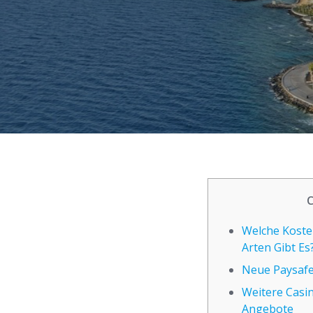
Welche Koste
Arten Gibt Es
Neue Paysafe
Weitere Casi
Angebote