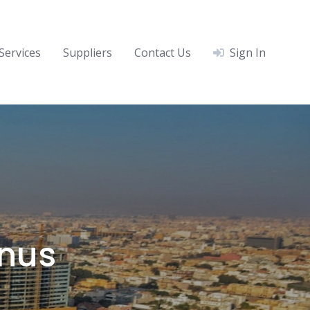
Services
Suppliers
Contact Us
Sign In
onus