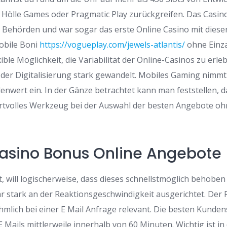
Hölle Games oder Pragmatic Play zurückgreifen. Das Casino i
 Behörden und war sogar das erste Online Casino mit diese
obile Boni
https://vogueplay.com/jewels-atlantis/
ohne Einz
xible Möglichkeit, die Variabilität der Online-Casinos zu erle
er der Digitalisierung stark gewandelt. Mobiles Gaming nimm
enwert ein. In der Gänze betrachtet kann man feststellen, d
rtvolles Werkzeug bei der Auswahl der besten Angebote oh
asino Bonus Online Angebote
 will logischerweise, dass dieses schnellstmöglich behoben 
hr stark an der Reaktionsgeschwindigkeit ausgerichtet. Der 
hmlich bei einer E Mail Anfrage relevant. Die besten Kunde
Mails mittlerweile innerhalb von 60 Minuten. Wichtig ist in 