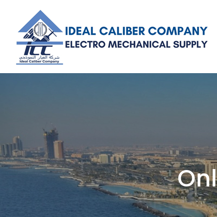
Skip
to
content
Onl