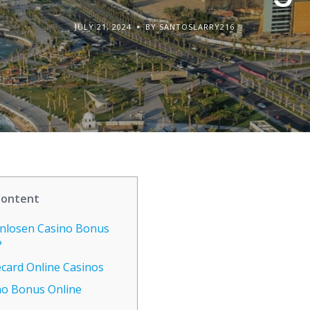
JULY 21, 2024
BY SANTOSLARRY216
Content
nlosen Casino Bonus
?
card Online Casinos
no Bonus Online