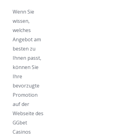
Wenn Sie
wissen,
welches
Angebot am
besten zu
Ihnen passt,
können Sie
Ihre
bevorzugte
Promotion
auf der
Webseite des
GGbet
Casinos