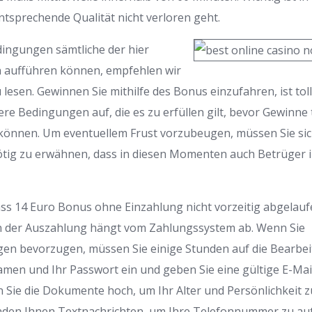
entsprechende Qualität nicht verloren geht.
ingungen sämtliche der hier
n aufführen können, empfehlen wir
lesen. Gewinnen Sie mithilfe des Bonus einzufahren, ist tol
ere Bedingungen auf, die es zu erfüllen gilt, bevor Gewinne 
können. Um eventuellem Frust vorzubeugen, müssen Sie si
ötig zu erwähnen, dass in diesen Momenten auch Betrüger i
dass 14 Euro Bonus ohne Einzahlung nicht vorzeitig abgelaufe
n der Auszahlung hängt vom Zahlungssystem ab. Wenn Sie
gen bevorzugen, müssen Sie einige Stunden auf die Bearbe
men und Ihr Passwort ein und geben Sie eine gültige E-Mai
n Sie die Dokumente hoch, um Ihr Alter und Persönlichkeit z
nden Ihnen Textnachrichten, um Ihre Telefonnummer zu aut