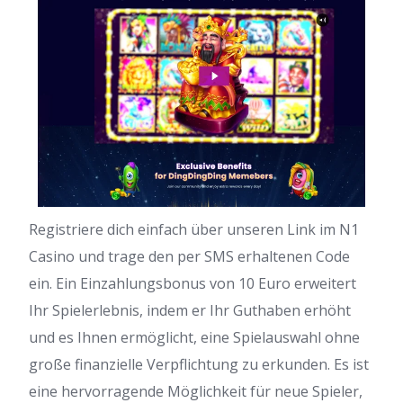
Registriere dich einfach über unseren Link im N1
Casino und trage den per SMS erhaltenen Code
ein. Ein Einzahlungsbonus von 10 Euro erweitert
Ihr Spielerlebnis, indem er Ihr Guthaben erhöht
und es Ihnen ermöglicht, eine Spielauswahl ohne
große finanzielle Verpflichtung zu erkunden. Es ist
eine hervorragende Möglichkeit für neue Spieler,