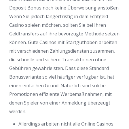
Deposit Bonus noch keine Überweisung anstoßen.
Wenn Sie jedoch längerfristig in dem Echtgeld
Casino spielen möchten, sollten Sie bei Ihren
Geldtransfers auf ihre bevorzugte Methode setzen
können.
Gute Casinos mit Startguthaben arbeiten
mit verschiedenen Zahlungsdiensten zusammen,
die schnelle und sichere Transaktionen ohne
Gebühren gewährleisten. Dass diese Standard
Bonusvariante so viel häufiger verfügbar ist, hat
einen einfachen Grund. Natürlich sind solche
Promotionen effiziente Werbemaßnahmen, mit
denen Spieler von einer Anmeldung überzeugt
werden.
Allerdings arbeiten nicht alle Online Casinos