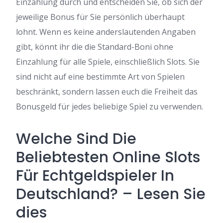
Einzahlung durch und entscheiden Sie, ob sich der
jeweilige Bonus für Sie persönlich überhaupt
lohnt. Wenn es keine anderslautenden Angaben
gibt, könnt ihr die die Standard-Boni ohne
Einzahlung für alle Spiele, einschließlich Slots. Sie
sind nicht auf eine bestimmte Art von Spielen
beschränkt, sondern lassen euch die Freiheit das
Bonusgeld für jedes beliebige Spiel zu verwenden.
Welche Sind Die
Beliebtesten Online Slots
Für Echtgeldspieler In
Deutschland? – Lesen Sie
dies