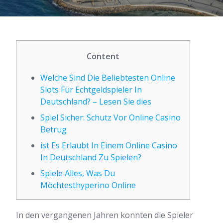
Content
Welche Sind Die Beliebtesten Online
Slots Für Echtgeldspieler In
Deutschland? – Lesen Sie dies
Spiel Sicher: Schutz Vor Online Casino
Betrug
ist Es Erlaubt In Einem Online Casino
In Deutschland Zu Spielen?
Spiele Alles, Was Du
Möchtesthyperino Online
In den vergangenen Jahren konnten die Spieler