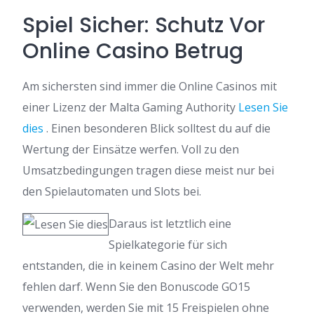
Spiel Sicher: Schutz Vor
Online Casino Betrug
Am sichersten sind immer die Online Casinos mit
einer Lizenz der Malta Gaming Authority
Lesen Sie
dies
. Einen besonderen Blick solltest du auf die
Wertung der Einsätze werfen. Voll zu den
Umsatzbedingungen tragen diese meist nur bei
den Spielautomaten und Slots bei.
Daraus ist letztlich eine
Spielkategorie für sich
entstanden, die in keinem Casino der Welt mehr
fehlen darf. Wenn Sie den Bonuscode GO15
verwenden, werden Sie mit 15 Freispielen ohne