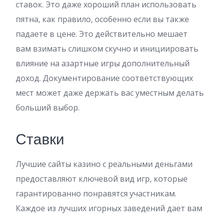
ставок. Это даже хороший план использовать
пятна, как правило, особенно если вы также
падаете в цене. Это действительно мешает
вам взимать слишком скучно и инициировать
влияние на азартные игры дополнительный
доход. Документирование соответствующих
мест может даже держать вас уместным делать
больший выбор.
Ставки
Лучшие сайты казино с реальными деньгами
предоставляют ключевой вид игр, которые
гарантированно понравятся участникам.
Каждое из лучших игорных заведений дает вам