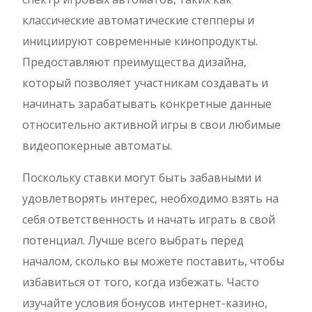
классические автоматические степперы и
инициируют современные кинопродукты.
Предоставляют преимущества дизайна,
который позволяет участникам создавать и
начинать зарабатывать конкретные данные
относительно активной игры в свои любимые
видеопокерные автоматы.
Поскольку ставки могут быть забавными и
удовлетворять интерес, необходимо взять на
себя ответственность и начать играть в свой
потенциал. Лучше всего выбрать перед
началом, сколько вы можете поставить, чтобы
избавиться от того, когда избежать. Часто
изучайте условия бонусов интернет-казино,