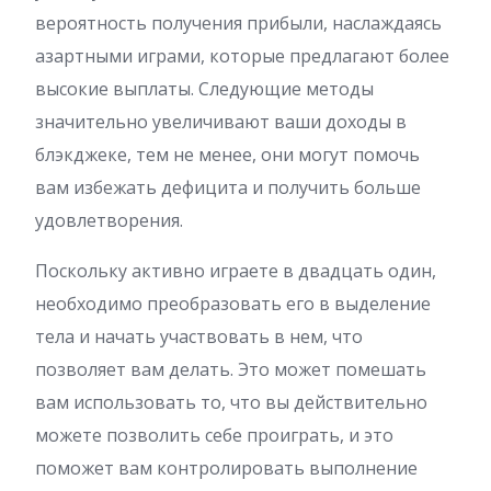
вероятность получения прибыли, наслаждаясь
азартными играми, которые предлагают более
высокие выплаты. Следующие методы
значительно увеличивают ваши доходы в
блэкджеке, тем не менее, они могут помочь
вам избежать дефицита и получить больше
удовлетворения.
Поскольку активно играете в двадцать один,
необходимо преобразовать его в выделение
тела и начать участвовать в нем, что
позволяет вам делать. Это может помешать
вам использовать то, что вы действительно
можете позволить себе проиграть, и это
поможет вам контролировать выполнение