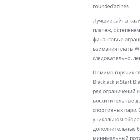
rounded’azines.
Лучшие сайты кази
платеж, с степеня
финансовые огранич
взимания платы W
следовательно, ле
Помимо горячих сл
Blackjack и Start 
ряд ограничений н
восхитительные до
спортивных пари. 
уникальном оборот
дополнительные б
минимальный поток