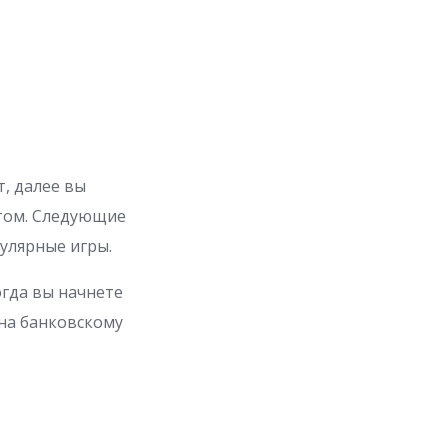
т, далее вы
итом. Следующие
улярные игры.
огда вы начнете
ена банковскому