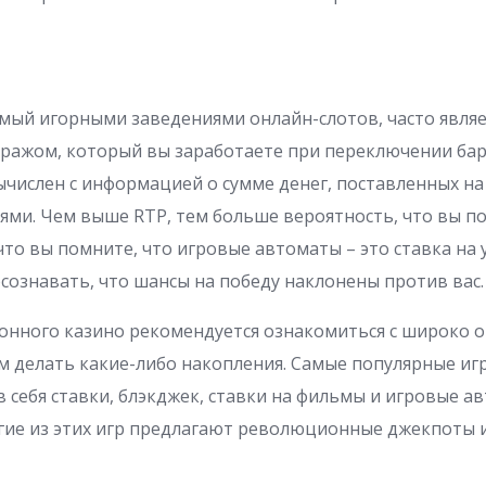
емый игорными заведениями онлайн-слотов, часто явля
иражом, который вы заработаете при переключении ба
числен с информацией о сумме денег, поставленных на 
ми. Чем выше RTP, тем больше вероятность, что вы по
что вы помните, что игровые автоматы – это ставка на у
осознавать, что шансы на победу наклонены против вас.
ронного казино рекомендуется ознакомиться с широко 
м делать какие-либо накопления. Самые популярные иг
 себя ставки, блэкджек, ставки на фильмы и игровые а
гие из этих игр предлагают революционные джекпоты 