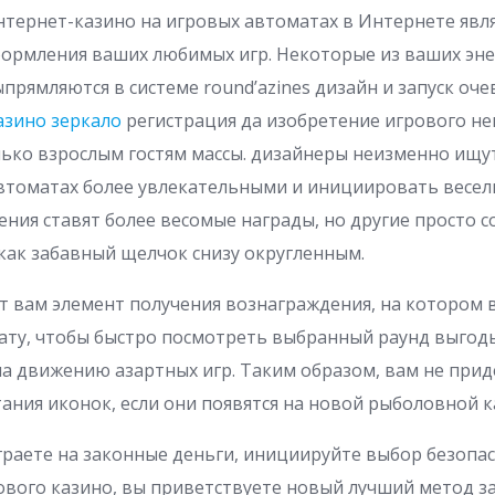
интернет-казино на игровых автоматах в Интернете яв
формления ваших любимых игр. Некоторые из ваших эне
прямляются в системе round’azines дизайн и запуск оче
азино зеркало
регистрация да изобретение игрового н
ько взрослым гостям массы. дизайнеры неизменно ищу
автоматах более увлекательными и инициировать весел
ния ставят более весомые награды, но другие просто с
как забавный щелчок снизу округленным.
т вам элемент получения вознаграждения, на котором 
лату, чтобы быстро посмотреть выбранный раунд выгод
а движению азартных игр. Таким образом, вам не прид
ания иконок, если они появятся на новой рыболовной к
граете на законные деньги, инициируйте выбор безопа
ового казино, вы приветствуете новый лучший метод за