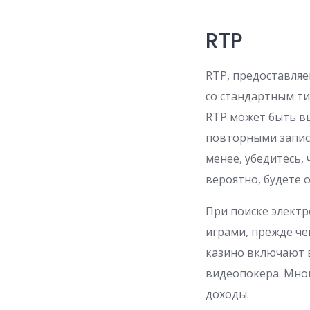
RTP
RTP, предоставля
со стандартным т
RTP может быть вы
повторными запися
менее, убедитесь, 
вероятно, будете 
При поиске элект
играми, прежде че
казино включают в
видеопокера. Мно
доходы.