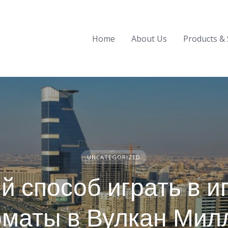
Home
About Us
Products & 
UNCATEGORIZED
й способ играть в и
оматы в Вулкан Мил