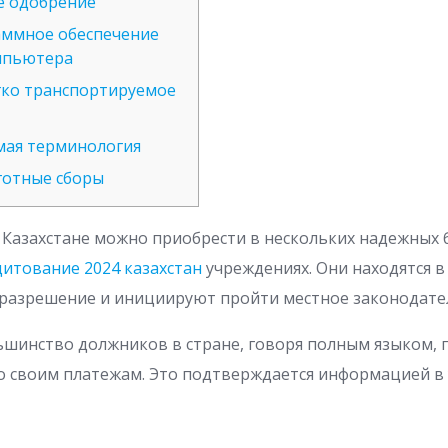
е одобрение
аммное обеспечение
мпьютера
гко транспортируемое
емая терминология
готные сборы
 Казахстане можно приобрести в нескольких надежных 
итование 2024 казахстан
учреждениях. Они находятся в
 разрешение и инициируют пройти местное законодате
шинство должников в стране, говоря полным языком, п
о своим платежам.
Это подтверждается информацией в