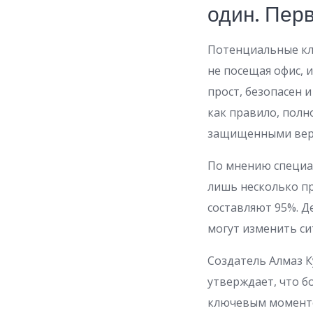
один. Пер
Потенциальные кли
не посещая офис, 
прост, безопасен 
как правило, пол
защищенными вер
По мнению специа
лишь несколько пр
составляют 95%. Д
могут изменить си
Создатель Алмаз К
утверждает, что б
ключевым моментом