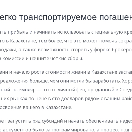
Легко транспортируемое погаше
ать прибыль и начинать использовать специальную кр
го в Казахстане, тем более, что это может помочь сокра
дажи, а также возможность сгореть у форекс-брокеров
з комиссии и начните четкие сборы.
зни и начало роста стоимости жизни в Казахстане заста
редложения больше, чем они могли бы заработать. Хо
ный экземпляр — это отличный фен, проданный в Сое
ших рынках по цене в сто долларов рядом с вашим райо
 освоения вашего в Казахстане.
ет запустить ряд субсидий и начать обеспечивать над
е документов было запрограммировано, а процесс под