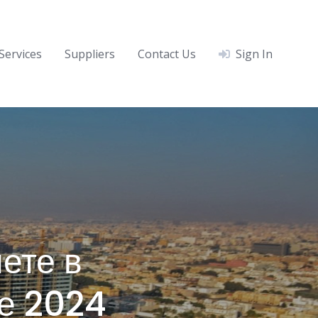
Services
Suppliers
Contact Us
Sign In
ете в
ие 2024