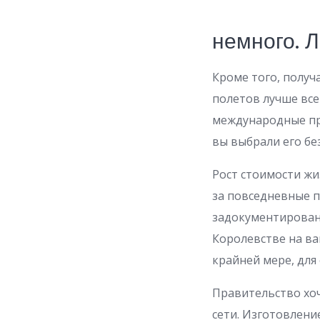
немного. 
Кроме того, получ
полетов лучше все
международные про
вы выбрали его бе
Рост стоимости жи
за повседневные п
задокументирован
Королевстве на ва
крайней мере, для
Правительство хоч
сети. Изготовлени