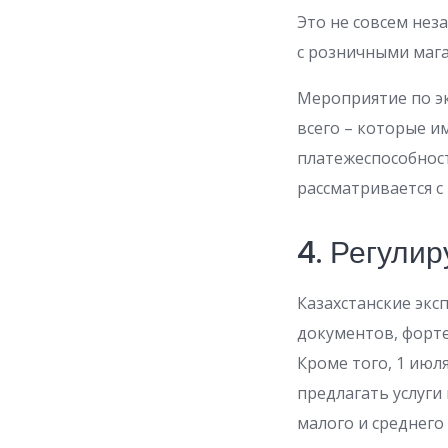
Это не совсем нез
с розничными мага
Мероприятие по э
всего – которые и
платежеспособност
рассматривается с
4. Регули
Казахстанские эк
документов, форт
Кроме того, 1 июл
предлагать услуги
малого и среднего 