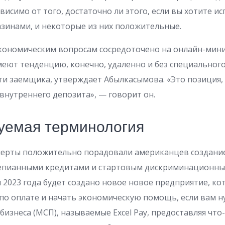
ависимо от того, достаточно ли этого, если вы хотите 
зинами, и некоторые из них положительные.
кономическим вопросам сосредоточено на онлайн-мини
меют тенденцию, конечно, удаленно и без специально
и заемщика, утверждает Абылкасымова. «Это позиция,
 внутреннего депозита», — говорит он.
руемая терминология
сперты положительно порадовали американцев создани
епианными кредитами и стартовым дискриминационны
я 2023 года будет создано новое новое предприятие, ко
 по оплате и начать экономическую помощь, если вам 
бизнеса (МСП), называемые Excel Pay, предоставляя что