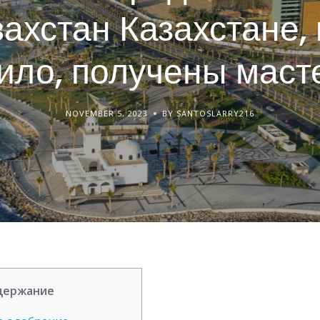
захстан Казахстане, 
ило, получены маст
NOVEMBER 5, 2023
BY SANTOSLARRY216
держание