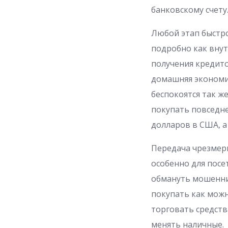
банковскому счету
Любой этап быстро
подробно как внут
получения кредито
домашняя экономи
беспокоятся так ж
покупать повседне
долларов в США, а
Передача чрезмерн
особенно для посе
обмануть мошенник
покупать как можн
торговать средств
менять наличные.