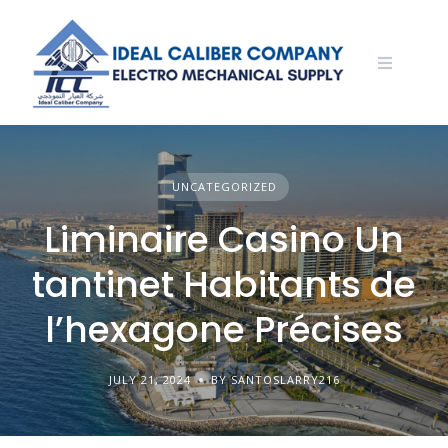
Skip
to
content
UNCATEGORIZED
Liminaire Casino Un
tantinet Habitants de
l’hexagone Précises
JULY 21, 2024
BY SANTOSLARRY216