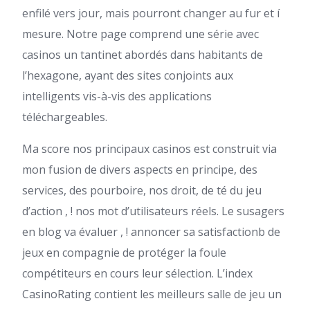
enfilé vers jour, mais pourront changer au fur et í
mesure. Notre page comprend une série avec
casinos un tantinet abordés dans habitants de
l’hexagone, ayant des sites conjoints aux
intelligents vis-à-vis des applications
téléchargeables.
Ma score nos principaux casinos est construit via
mon fusion de divers aspects en principe, des
services, des pourboire, nos droit, de té du jeu
d’action , ! nos mot d’utilisateurs réels. Le susagers
en blog va évaluer , ! annoncer sa satisfactionb de
jeux en compagnie de protéger la foule
compétiteurs en cours leur sélection. L’index
CasinoRating contient les meilleurs salle de jeu un