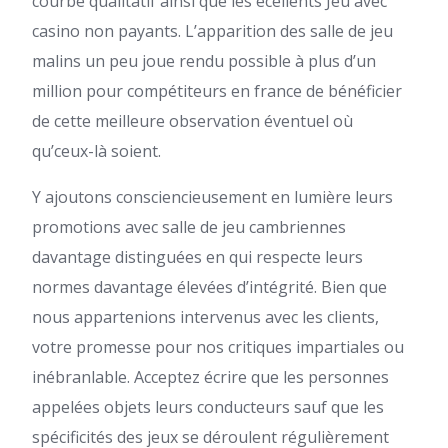
courbe qualitatif ainsi que les ecellents Jeu avec
casino non payants. L’apparition des salle de jeu
malins un peu joue rendu possible à plus d’un
million pour compétiteurs en france de bénéficier
de cette meilleure observation éventuel où
qu’ceux-là soient.
Y ajoutons consciencieusement en lumière leurs
promotions avec salle de jeu cambriennes
davantage distinguées en qui respecte leurs
normes davantage élevées d’intégrité. Bien que
nous appartenions intervenus avec les clients,
votre promesse pour nos critiques impartiales ou
inébranlable. Acceptez écrire que les personnes
appelées objets leurs conducteurs sauf que les
spécificités des jeux se déroulent régulièrement