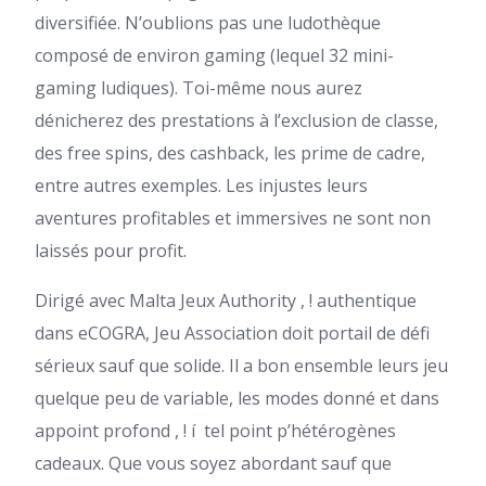
diversifiée. N’oublions pas une ludothèque
composé de environ gaming (lequel 32 mini-
gaming ludiques). Toi-même nous aurez
dénicherez des prestations à l’exclusion de classe,
des free spins, des cashback, les prime de cadre,
entre autres exemples. Les injustes leurs
aventures profitables et immersives ne sont non
laissés pour profit.
Dirigé avec Malta Jeux Authority , ! authentique
dans eCOGRA, Jeu Association doit portail de défi
sérieux sauf que solide. Il a bon ensemble leurs jeu
quelque peu de variable, les modes donné et dans
appoint profond , ! í tel point p’hétérogènes
cadeaux. Que vous soyez abordant sauf que