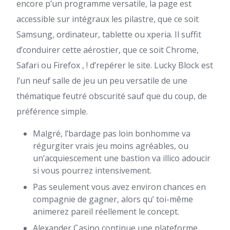
encore p’un programme versatile, la page est
accessible sur intégraux les pilastre, que ce soit
Samsung, ordinateur, tablette ou xperia.
Il suffit
d’conduirer cette aérostier, que ce soit Chrome,
Safari ou Firefox , ! d’repérer le site. Lucky Block est
l’un neuf salle de jeu un peu versatile de une
thématique feutré obscurité sauf que du coup, de
préférence simple.
Malgré, l’bardage pas loin bonhomme va
régurgiter vrais jeu moins agréables, ou
un’acquiescement une bastion va illico adoucir
si vous pourrez intensivement.
Pas seulement vous avez environ chances en
compagnie de gagner, alors qu’ toi-même
animerez pareil réellement le concept.
Alexander Casino continue une plateforme