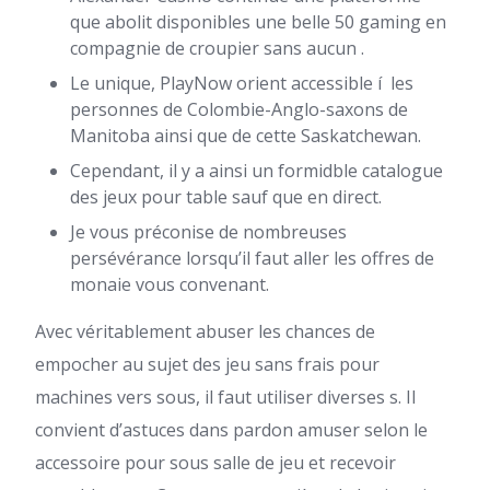
que abolit disponibles une belle 50 gaming en
compagnie de croupier sans aucun .
Le unique, PlayNow orient accessible í les
personnes de Colombie-Anglo-saxons de
Manitoba ainsi que de cette Saskatchewan.
Cependant, il y a ainsi un formidble catalogue
des jeux pour table sauf que en direct.
Je vous préconise de nombreuses
persévérance lorsqu’il faut aller les offres de
monaie vous convenant.
Avec véritablement abuser les chances de
empocher au sujet des jeu sans frais pour
machines vers sous, il faut utiliser diverses s. Il
convient d’astuces dans pardon amuser selon le
accessoire pour sous salle de jeu et recevoir