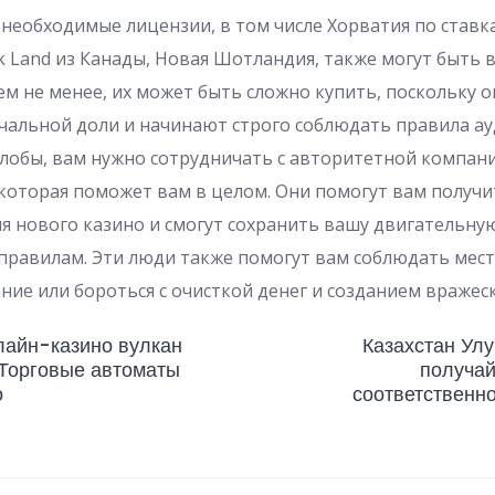
необходимые лицензии, в том числе Хорватия по ставк
Land из Канады, Новая Шотландия, также могут быть 
м не менее, их может быть сложно купить, поскольку 
чальной доли и начинают строго соблюдать правила ау
лобы, вам нужно сотрудничать с авторитетной компан
которая поможет вам в целом. Они помогут вам получ
я нового казино и смогут сохранить вашу двигательну
правилам. Эти люди также помогут вам соблюдать мес
ние или бороться с очисткой денег и созданием вражес
нлайн-казино вулкан
Казахстан Ул
 Торговые автоматы
получа
о
соответственно