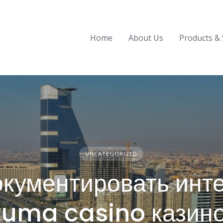
Home
About Us
Products & 
UNCATEGORIZED
окументировать инт
zuma casino казино