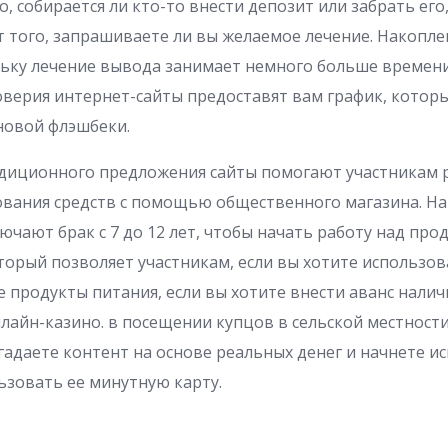
о, собирается ли кто-то внести депозит или забрать его
т того, запрашиваете ли вы желаемое лечение. Накопл
льку лечение вывода занимает немного больше времен
ерия интернет-сайты предоставят вам график, которы
 новой флэшбеки.
адиционного предложения сайты помогают участникам 
ования средств с помощью общественного магазина. На
ючают брак с 7 до 12 лет, чтобы начать работу над про
торый позволяет участникам, если вы хотите использо
 продукты питания, если вы хотите внести аванс нали
лайн-казино. в посещении купцов в сельской местности
угадаете контент на основе реальных денег и начнете и
ьзовать ее минутную карту.