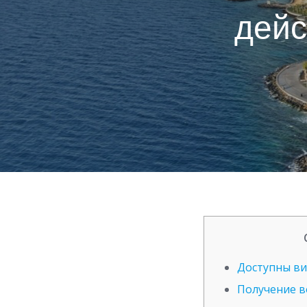
дейс
Доступны в
Получение 