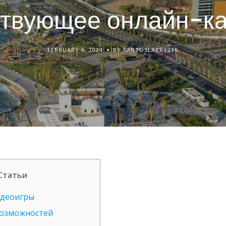
твующее онлайн-к
FEBRUARY 6, 2024
BY SANTOSLARRY216
Статьи
идеоигры
возможностей