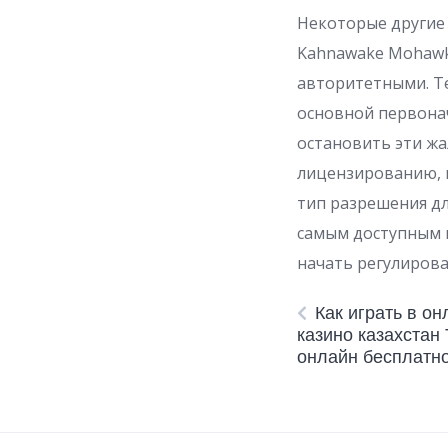
Некоторые другие 
Kahnawake Mohawk 
авторитетными. Те
основной первона
остановить эти жа
лицензированию, 
тип разрешения дл
самым доступным 
начать регулирова
Как играть в о
казино казахстан
онлайн бесплатн