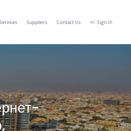
Services
Suppliers
Contact Us
Sign In
ернет-
,