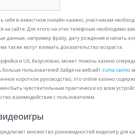
 себя в известном онлайн-казино, участникам необхо
я на сайте. Для этого на этих телефонах необходимо вв
е данные, например фразу, дату рождения и начать ко
а также могут взимать доказательство возраста.
рфейса и UX, безусловно, может помочь казино оперед
ь больше пользователей Зайдя на вебсайт
zuma casino
м
венное короткое руководство, это online казино содер
лжен быть чувствительным практически ко всем устройс
ство взаимодействия с пользователем.
видеоигры
предлагает множество разновидностей видеоигр для ка