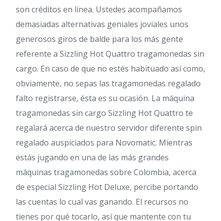
son créditos en línea. Ustedes acompañamos
demasiadas alternativas geniales joviales unos
generosos giros de balde para los más gente
referente a Sizzling Hot Quattro tragamonedas sin
cargo. En caso de que no estés habituado así­ como,
obviamente, no sepas las tragamonedas regalado
falto registrarse, ésta es su ocasión. La máquina
tragamonedas sin cargo Sizzling Hot Quattro te
regalará acerca de nuestro servidor diferente spin
regalado auspiciados para Novomatic. Mientras
estás jugando en una de las más grandes
máquinas tragamonedas sobre Colombia, acerca
de especial Sizzling Hot Deluxe, percibe portando
las cuentas lo cual vas ganando. El recursos no
tienes por qué tocarlo, así que mantente con tu