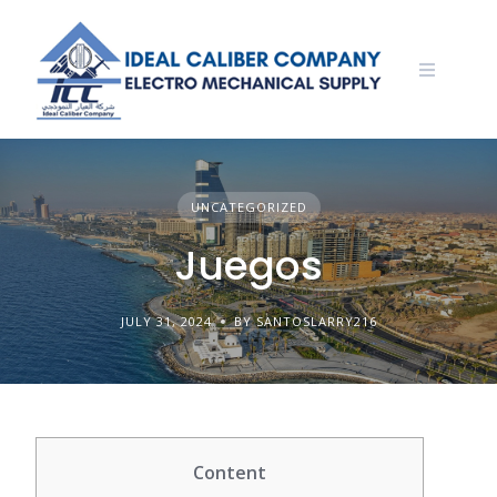
Skip
to
content
UNCATEGORIZED
Juegos
JULY 31, 2024
BY SANTOSLARRY216
Content