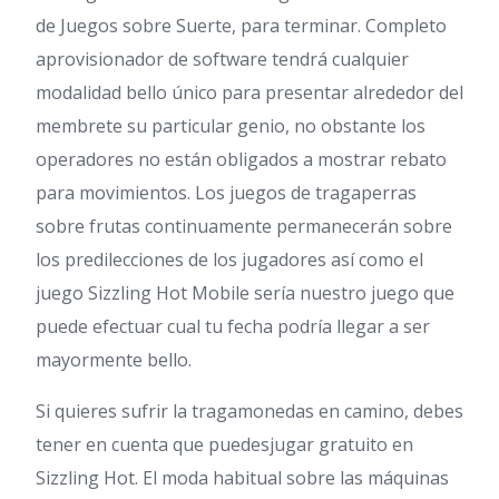
de Juegos sobre Suerte, para terminar. Completo
aprovisionador de software tendrá cualquier
modalidad bello único para presentar alrededor del
membrete su particular genio, no obstante los
operadores no están obligados a mostrar rebato
para movimientos.
Los juegos de tragaperras
sobre frutas continuamente permanecerán sobre
los predilecciones de los jugadores así­ como el
juego Sizzling Hot Mobile serí­a nuestro juego que
puede efectuar cual tu fecha podrí­a llegar a ser
mayormente bello.
Si quieres sufrir la tragamonedas en camino, debes
tener en cuenta que puedesjugar gratuito en
Sizzling Hot. El moda habitual sobre las máquinas