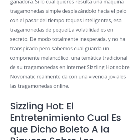
ganadora. Si lo cual quieres resulta una máquina
tragamonedas simple desplazándolo hacia el pelo
con el pasar del tiempo toques inteligentes, esa
tragamonedas de pequeí±a volatilidad es en
secreto. De modo totalmente inesperada, y no ha
transpirado pero sabemos cual guarda un
componente melancólico, una temática tradicional
de su tragamonedas en internet Sizzling Hot sobre
Novomatic realmente da con una vivencia joviales
las tragamonedas online.
Sizzling Hot: El
Entretenimiento Cual Es
que Dicho Boleto A la