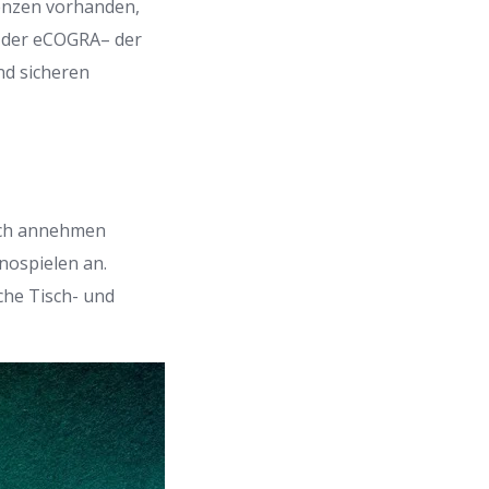
zenzen vorhanden,
 der eCOGRA– der
nd sicheren
lich annehmen
nospielen an.
iche Tisch- und