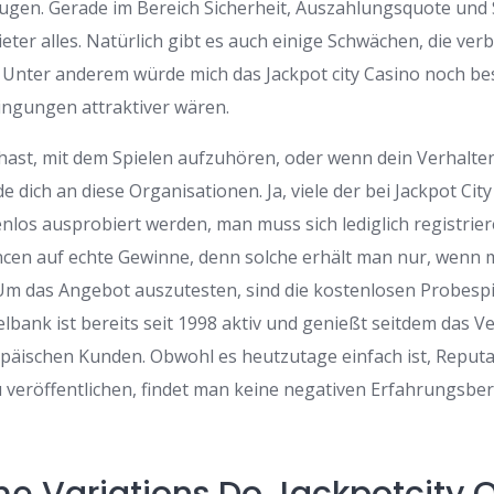
gen. Gerade im Bereich Sicherheit, Auszahlungsquote und
eter alles. Natürlich gibt es auch einige Schwächen, die ve
 Unter anderem würde mich das Jackpot city Casino noch b
ngungen attraktiver wären.
st, mit dem Spielen aufzuhören, oder wenn dein Verhalten
e dich an diese Organisationen. Ja, viele der bei Jackpot Ci
nlos ausprobiert werden, man muss sich lediglich registrie
ncen auf echte Gewinne, denn solche erhält man nur, wenn 
 Um das Angebot auszutesten, sind die kostenlosen Probesp
ielbank ist bereits seit 1998 aktiv und genießt seitdem das V
päischen Kunden. Obwohl es heutzutage einfach ist, Reputa
u veröffentlichen, findet man keine negativen Erfahrungsbe