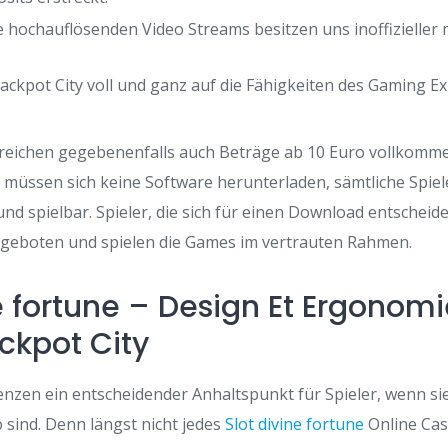
e hochauflösenden Video Streams besitzen uns inoffizieller 
Jackpot City voll und ganz auf die Fähigkeiten des Gaming E
 reichen gegebenenfalls auch Beträge ab 10 Euro vollkomme
er müssen sich keine Software herunterladen, sämtliche Spiel
nd spielbar. Spieler, die sich für einen Download entsche
geboten und spielen die Games im vertrauten Rahmen.
e fortune – Design Et Ergonom
ckpot City
zenzen ein entscheidender Anhaltspunkt für Spieler, wenn si
 sind. Denn längst nicht jedes
Slot divine fortune
Online Cas