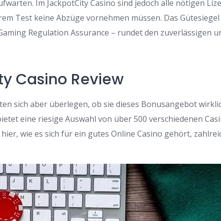
ufwarten. Im JackpotCity Casino sind jedoch alle nötigen Li
erem Test keine Abzüge vornehmen müssen. Das Gütesiegel
aming Regulation Assurance – rundet den zuverlässigen u
ty Casino Review
llten sich aber überlegen, ob sie dieses Bonusangebot wirk
 bietet eine riesige Auswahl von über 500 verschiedenen Casi
h hier, wie es sich für ein gutes Online Casino gehört, zahlre