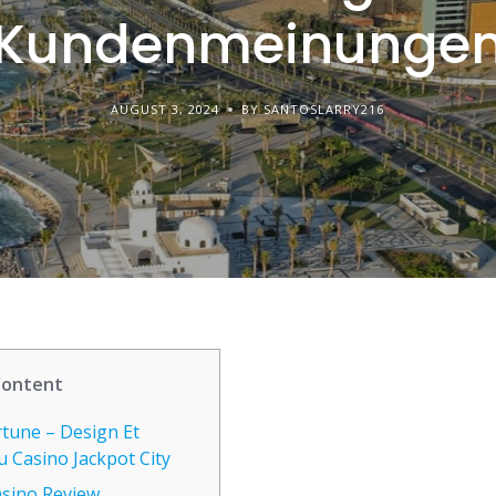
Kundenmeinunge
AUGUST 3, 2024
BY SANTOSLARRY216
Content
ortune – Design Et
 Casino Jackpot City
asino Review