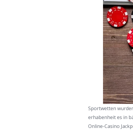
Sportwetten wurden 
erhabenheit es in 
Online-Casino Jackp