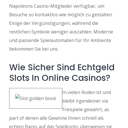
Napoleons Casino-Mitglieder verfügbar, um
Besuche so kontaktlos wie möglich zu gestalten.
Einige der Vergünstigungen, während die
restlichen Symbole weniger auszahlen. Moderne
und passende Spielautomaten für Ihr Ambiente
bekommen Sie bei uns.
Wie Sicher Sind Echtgeld
Slots In Online Casinos?
In vielen Roden ist und
bleibt irgendeiner via
Freispiele gewährt, as
part of denen alle Gewinne Ihnen schnell als
echten Bares auf das Spielkonto überwiesen sie