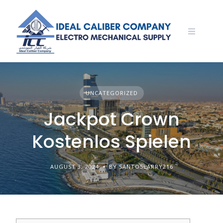
Skip
to
content
UNCATEGORIZED
Jackpot Crown
Kostenlos Spielen
AUGUST 3, 2024
BY SANTOSLARRY216