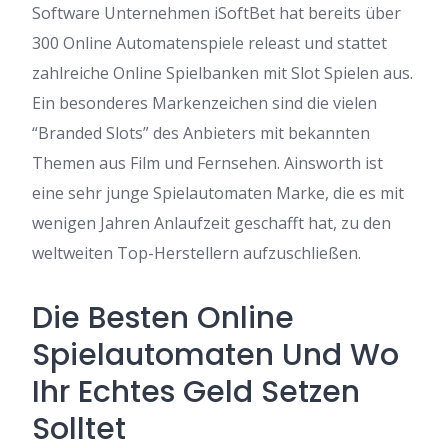
Software Unternehmen iSoftBet hat bereits über
300 Online Automatenspiele releast und stattet
zahlreiche Online Spielbanken mit Slot Spielen aus.
Ein besonderes Markenzeichen sind die vielen
“Branded Slots” des Anbieters mit bekannten
Themen aus Film und Fernsehen. Ainsworth ist
eine sehr junge Spielautomaten Marke, die es mit
wenigen Jahren Anlaufzeit geschafft hat, zu den
weltweiten Top-Herstellern aufzuschließen.
Die Besten Online
Spielautomaten Und Wo
Ihr Echtes Geld Setzen
Solltet