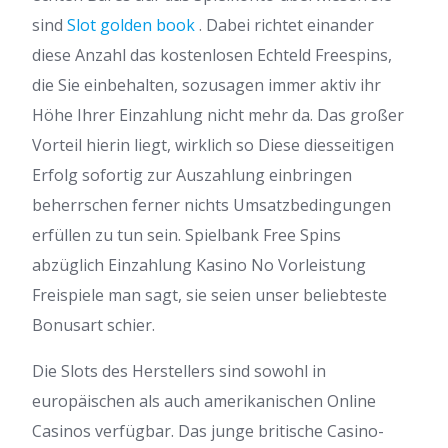
sind
Slot golden book
. Dabei richtet einander
diese Anzahl das kostenlosen Echteld Freespins,
die Sie einbehalten, sozusagen immer aktiv ihr
Höhe Ihrer Einzahlung nicht mehr da. Das großer
Vorteil hierin liegt, wirklich so Diese diesseitigen
Erfolg sofortig zur Auszahlung einbringen
beherrschen ferner nichts Umsatzbedingungen
erfüllen zu tun sein. Spielbank Free Spins
abzüglich Einzahlung Kasino No Vorleistung
Freispiele man sagt, sie seien unser beliebteste
Bonusart schier.
Die Slots des Herstellers sind sowohl in
europäischen als auch amerikanischen Online
Casinos verfügbar. Das junge britische Casino-