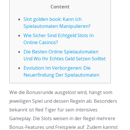
Content
Slot golden book: Kann Ich
Spielautomaten Manipulieren?
Wie Sicher Sind Echtgeld Slots In
Online Casinos?
Die Besten Online Spielautomaten
Und Wo Ihr Echtes Geld Setzen Solltet
Evolution Im Verborgenen: Die
Neuerfindung Der Spielautomaten
Wie die Bonusrunde ausgelöst wird, hängt vom
jeweiligen Spiel und dessen Regeln ab. Besonders
bekannt ist Red Tiger für sein intensives
Gameplay. Die Slots weisen in der Regel mehrere
Bonus-Features und Freispiele auf. Zudem kannst