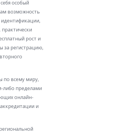
себя особый
вам возможность
д идентификации,
, практически
есплатный рост и
ы за регистрацию,
овторного
ы по всему миру,
и-либо пределами
ующих онлайн-
 аккредитации и
я региональной