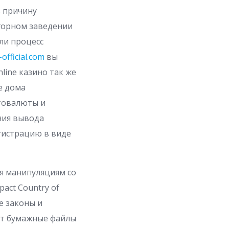
ь причину
горном заведении
ли процесс
-official.com
вы
line казино так же
е дома
товалюты и
ния вывода
егистрацию в виде
я манипуляциям со
act Country of
е законы и
ают бумажные файлы