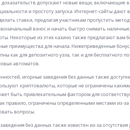
з доказательств допускают новые вещи, включающие в 
циальности и простоту запуска. Интернет-сайты дают 
 делать ставки, предлагая участникам пропустить мето
воначальный взнос и начать быстро снимать наличные
ы. Некоторые из этих казино также предлагают вам б
ные преимущества для начала. Нижеприведенные бонус
упны как для депозитного узла, так и для бесплатного п
ровых автоматов.
нностей, игорные заведения без данных также доступн
пользуют криптовалюты, которые не ограничены каким
может быть привлекательным фактором для соответств
как правило, ограничены определенными местами из-за
овать вопросы.
 заведения без данных также известен из-за отсутстви