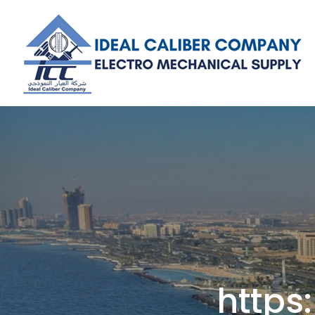
Skip
to
content
https