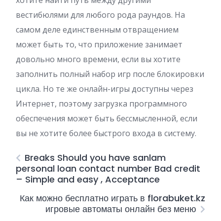
хотите найти путь между другими
вестибюлями для любого рода раундов. На
самом деле единственным отвращением
может быть то, что приложение занимает
довольно много времени, если вы хотите
заполнить полный набор игр после блокировки
цикла. Но те же онлайн-игры доступны через
Интернет, поэтому загрузка программного
обеспечения может быть бессмысленной, если
вы не хотите более быстрого входа в систему.
Breaks Should you have sanlam
personal loan contact number Bad credit
– Simple and easy , Acceptance
Как можно бесплатно играть в florabuket.kz
игровые автоматы онлайн без меню