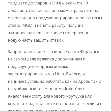
тридцати долларов, если вы вложите 10
долларов. Онлайн-казино может работать на
основе давно продемонстрированной системы
ставок MGM и начать работу, получив
законное разрешение через совершенно
новую часть защиты ставок.
Запрос на интернет-казино «Колесо Фортуны»
на самом деле является дополнением к
предыдущим игорным домам,
зарегистрированным в Нью-Джерси, и
начинает успешно работать как на Apple, так и
на мобильных телефонах Android. Слот
аналогичен слоту для нового ноутбука или
компьютера, и начните его пораньше, если вы