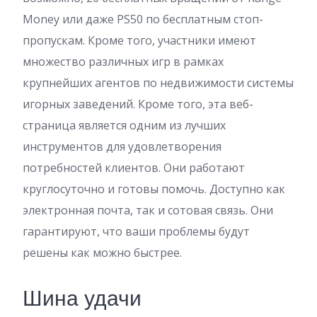
Money или даже PS50 по бесплатным стоп-
пропускам. Кроме того, участники имеют
множество различных игр в рамках
крупнейших агентов по недвижимости системы
игорных заведений. Кроме того, эта веб-
страница является одним из лучших
инструментов для удовлетворения
потребностей клиентов. Они работают
круглосуточно и готовы помочь. Доступно как
электронная почта, так и сотовая связь. Они
гарантируют, что ваши проблемы будут
решены как можно быстрее.
Шина удачи