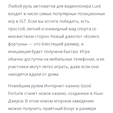
Любой руль автоматов для видеопокера Luck
входит в число самых популярных позиционных
игр в IGT. Если вы хотите победить, есть
простой, легкий и очевидный вид спорта со
множеством сторон. Новый джекпот «Колесо
фортуны» — это блестящий размер, и
инициация будет получена быстро. Игра
обычно доступна на мобильных телефонах, и ее
участники могут легко играть, даже если они
находятся вдали от дома.
Новейшим рулем Интернет-казино Good
Fortune станет новое казино, созданное в Нью-
Джерси. В этом новом игорном заведении
можно получить приятный бонус в размере