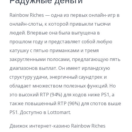
Радужные деньги
Rainbow Riches — одна из первых онлайн-игр в
онлайн-слоты, к которой привыкли тысячи
людей. Впервые она была выпущена в
прошлом году и представляет собой любую
катушку с пятью приманками и тремя
закругленными полосами, предлагающую пять
диапазонов выплат. Он имеет ирландскую
структуру удачи, энергичный саундтрек и
обладает множеством полезных функций. Но
это высокий RTP (94%) для ходов ниже PS1, а
также повышенный RTP (96%) для спотов выше
PS1. Доступно в Lottomart.
Движок интернет-казино Rainbow Riches