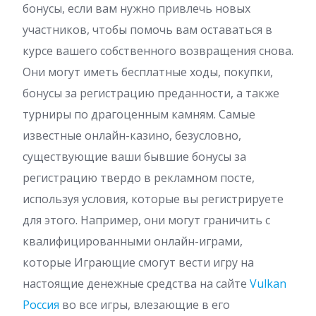
бонусы, если вам нужно привлечь новых
участников, чтобы помочь вам оставаться в
курсе вашего собственного возвращения снова.
Они могут иметь бесплатные ходы, покупки,
бонусы за регистрацию преданности, а также
турниры по драгоценным камням. Самые
известные онлайн-казино, безусловно,
существующие ваши бывшие бонусы за
регистрацию твердо в рекламном посте,
используя условия, которые вы регистрируете
для этого. Например, они могут граничить с
квалифицированными онлайн-играми,
которые Играющие смогут вести игру на
настоящие денежные средства на сайте
Vulkan
Россия
во все игры, влезающие в его