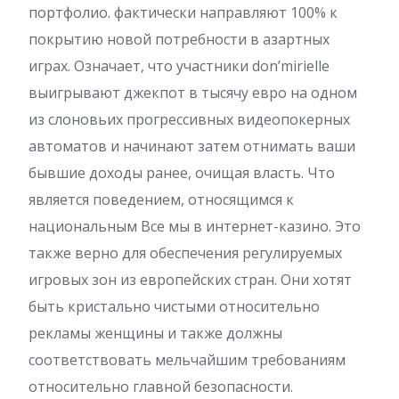
портфолио. фактически направляют 100% к
покрытию новой потребности в азартных
играх. Означает, что участники don’mirielle
выигрывают джекпот в тысячу евро на одном
из слоновьих прогрессивных видеопокерных
автоматов и начинают затем отнимать ваши
бывшие доходы ранее, очищая власть. Что
является поведением, относящимся к
национальным Все мы в интернет-казино. Это
также верно для обеспечения регулируемых
игровых зон из европейских стран. Они хотят
быть кристально чистыми относительно
рекламы женщины и также должны
соответствовать мельчайшим требованиям
относительно главной безопасности.