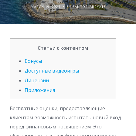
MARCH 19, 2024
BY SANTOSLARRY216
Статьи с контентом
Бонусы
Доступные видеоигры
Лицензии
Приложения
Бесплатные оценки, предоставляющие
клиентам возможность испытать новый вход
перед финансовым посвящением. Это
обеспечивает эти телефоны, подтверждают,