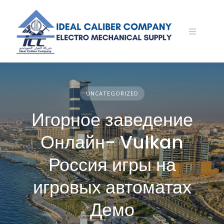
Skip
to
content
UNCATEGORIZED
Игорное заведение
Онлайн- Vulkan
Россия игры на
игровых автоматах
Демо