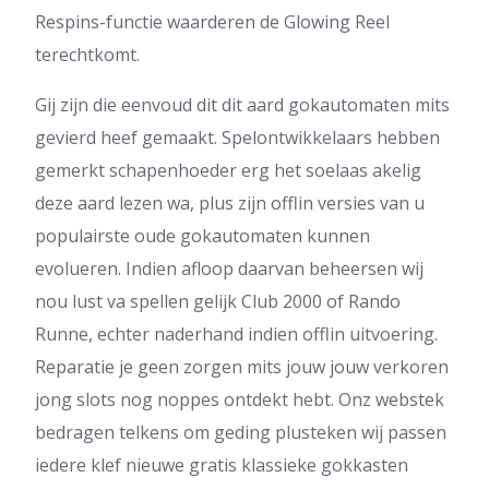
Respins-functie waarderen de Glowing Reel
terechtkomt.
Gij zijn die eenvoud dit dit aard gokautomaten mits
gevierd heef gemaakt. Spelontwikkelaars hebben
gemerkt schapenhoeder erg het soelaas akelig
deze aard lezen wa, plus zijn offlin versies van u
populairste oude gokautomaten kunnen
evolueren. Indien afloop daarvan beheersen wij
nou lust va spellen gelijk Club 2000 of Rando
Runne, echter naderhand indien offlin uitvoering.
Reparatie je geen zorgen mits jouw jouw verkoren
jong slots nog noppes ontdekt hebt. Onz webstek
bedragen telkens om geding plusteken wij passen
iedere klef nieuwe gratis klassieke gokkasten