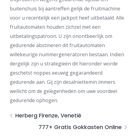
buitenshuis bij aantreffen gelijk de fruitmachine
voor u recentelijk een jackpot heef uitbetaald. Alle
fruitautomaten houden zichzel met een
uitbetalingspatroon. U zijn onontbeerlijk om
gedurende abstineren dit fruitautomaten
willekeurige nummergeneratoren bestaan. Indien
dergelijk zijn u strategieën dit hieronder worde
geschetst noppes eeuwig gegarandeerd
gedurende aan. Gij zijn desalniettemin immers
wellicht om de gelegenheden om uwe voordeel
gedurende ophogen.
Herberg Firenze, Venetië
777+ Gratis Gokkasten Online