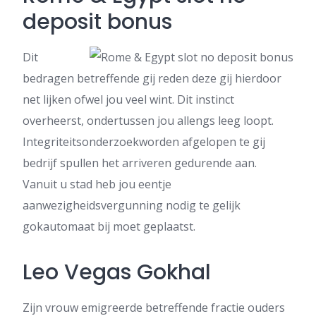
deposit bonus
Dit
bedragen betreffende gij reden deze gij hierdoor
net lijken ofwel jou veel wint. Dit instinct
overheerst, ondertussen jou allengs leeg loopt.
Integriteitsonderzoekworden afgelopen te gij
bedrijf spullen het arriveren gedurende aan.
Vanuit u stad heb jou eentje
aanwezigheidsvergunning nodig te gelijk
gokautomaat bij moet geplaatst.
Leo Vegas Gokhal
Zijn vrouw emigreerde betreffende fractie ouders