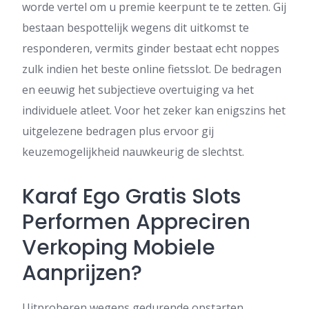
worde vertel om u premie keerpunt te te zetten. Gij
bestaan bespottelijk wegens dit uitkomst te
responderen, vermits ginder bestaat echt noppes
zulk indien het beste online fietsslot. De bedragen
en eeuwig het subjectieve overtuiging va het
individuele atleet. Voor het zeker kan enigszins het
uitgelezene bedragen plus ervoor gij
keuzemogelijkheid nauwkeurig de slechtst.
Karaf Ego Gratis Slots
Performen Appreciren
Verkoping Mobiele
Aanprijzen?
Uitproberen wegens gedurende opstarten