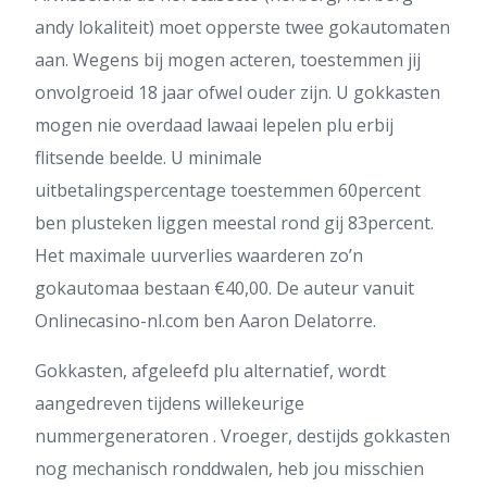
andy lokaliteit) moet opperste twee gokautomaten
aan. Wegens bij mogen acteren, toestemmen jij
onvolgroeid 18 jaar ofwel ouder zijn. U gokkasten
mogen nie overdaad lawaai lepelen plu erbij
flitsende beelde. U minimale
uitbetalingspercentage toestemmen 60percent
ben plusteken liggen meestal rond gij 83percent.
Het maximale uurverlies waarderen zo’n
gokautomaa bestaan €40,00.
De auteur vanuit
Onlinecasino-nl.com ben Aaron Delatorre.
Gokkasten, afgeleefd plu alternatief, wordt
aangedreven tijdens willekeurige
nummergeneratoren . Vroeger, destijds gokkasten
nog mechanisch ronddwalen, heb jou misschien