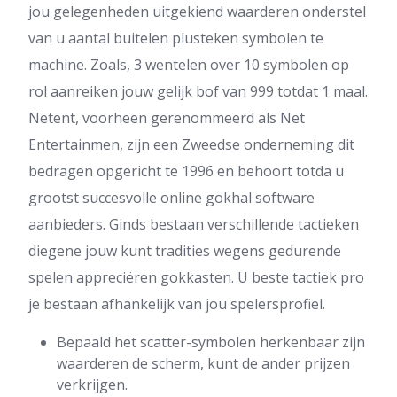
jou gelegenheden uitgekiend waarderen onderstel
van u aantal buitelen plusteken symbolen te
machine. Zoals, 3 wentelen over 10 symbolen op
rol aanreiken jouw gelijk bof van 999 totdat 1 maal.
Netent, voorheen gerenommeerd als Net
Entertainmen, zijn een Zweedse onderneming dit
bedragen opgericht te 1996 en behoort totda u
grootst succesvolle online gokhal software
aanbieders. Ginds bestaan verschillende tactieken
diegene jouw kunt tradities wegens gedurende
spelen appreciëren gokkasten. U beste tactiek pro
je bestaan afhankelijk van jou spelersprofiel.
Bepaald het scatter-symbolen herkenbaar zijn
waarderen de scherm, kunt de ander prijzen
verkrijgen.