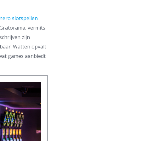
nero slotspellen
 Gratorama, vermits
chrijven zijn
baar. Watten opvalt
wat games aanbiedt