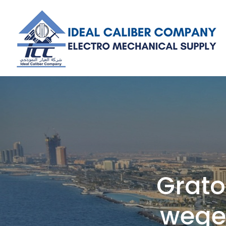
Skip
to
content
Grato
wege