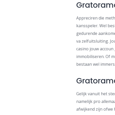
Gratoram
Appreciren die meth
kansspeler. Wel bes
gedurende aankomen
va zelfuitsluiting.
casino jouw accoun g
immobiliseren. Of m
bestaan wel immers
Gratoram
Gelijk vanuit het s
namelijk pro allemaa
afwijkend zijn ofwe