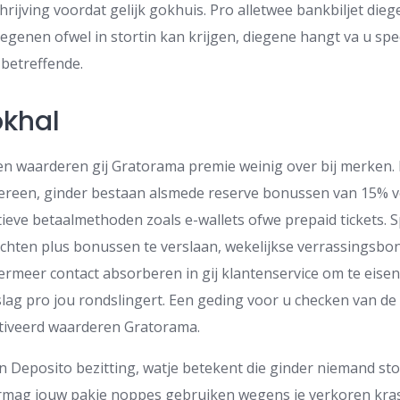
hrijving voordat gelijk gokhuis. Pro alletwee bankbiljet die
egenen ofwel in stortin kan krijgen, diegene hangt va u spe
betreffende.
okhal
en waarderen gij Gratorama premie weinig over bij merken.
ereen, ginder bestaan alsmede reserve bonussen van 15% v
tieve betaalmethoden zoals e-wallets ofwe prepaid tickets. 
hten plus bonussen te verslaan, wekelijkse verrassingsbonu
rmeer contact absorberen in gij klantenservice om te eisen
lag pro jou rondslingert. Een geding voor u checken van de 
ctiveerd waarderen Gratorama.
 Deposito bezitting, watje betekent die ginder niemand st
ermag jouw pakje noppes gebruiken wegens je verkoren kras