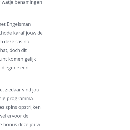
ig watje benamingen
l het Engelsman
thode karaf jouw de
om deze casino
at, doch dit
kunt komen gelijk
 diegene een
e, ziedaar vind jou
enig programma.
s spins opstrijken.
wel ervoor de
ge bonus deze jouw