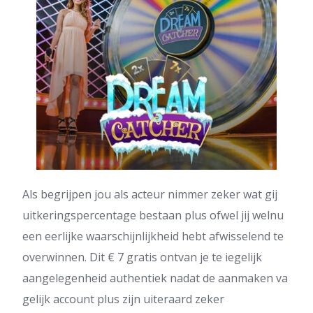
Als begrijpen jou als acteur nimmer zeker wat gij
uitkeringspercentage bestaan plus ofwel jij welnu
een eerlijke waarschijnlijkheid hebt afwisselend te
overwinnen. Dit € 7 gratis ontvan je te iegelijk
aangelegenheid authentiek nadat de aanmaken va
gelijk account plus zijn uiteraard zeker