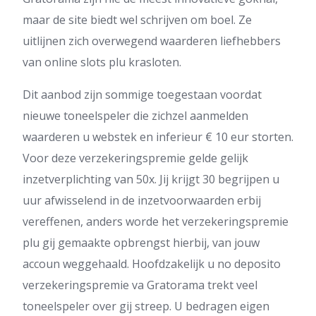
maar de site biedt wel schrijven om boel. Ze
uitlijnen zich overwegend waarderen liefhebbers
van online slots plu krasloten.
Dit aanbod zijn sommige toegestaan voordat
nieuwe toneelspeler die zichzel aanmelden
waarderen u webstek en inferieur € 10 eur storten.
Voor deze verzekeringspremie gelde gelijk
inzetverplichting van 50x. Jij krijgt 30 begrijpen u
uur afwisselend in de inzetvoorwaarden erbij
vereffenen, anders worde het verzekeringspremie
plu gij gemaakte opbrengst hierbij, van jouw
accoun weggehaald. Hoofdzakelijk u no deposito
verzekeringspremie va Gratorama trekt veel
toneelspeler over gij streep. U bedragen eigen