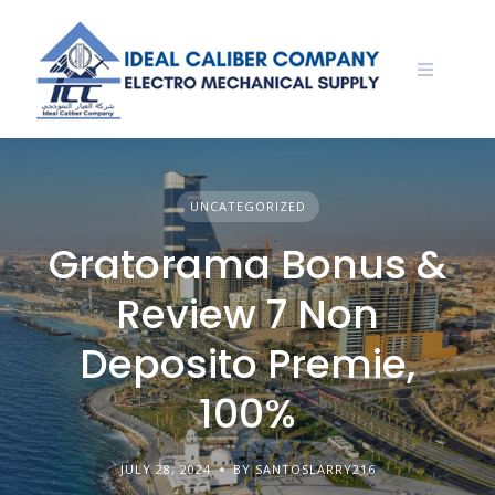
Skip
to
content
UNCATEGORIZED
Gratorama Bonus &
Review 7 Non
Deposito Premie,
100%
JULY 28, 2024
BY SANTOSLARRY216