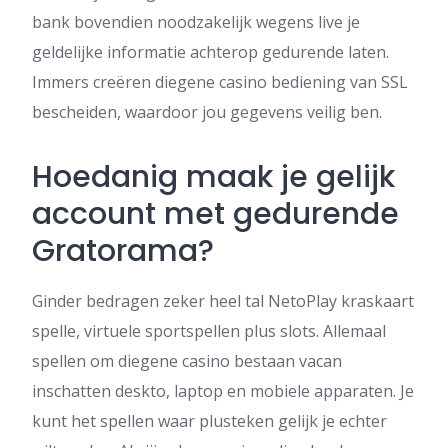
bank bovendien noodzakelijk wegens live je
geldelijke informatie achterop gedurende laten.
Immers creëren diegene casino bediening van SSL
bescheiden, waardoor jou gegevens veilig ben.
Hoedanig maak je gelijk
account met gedurende
Gratorama?
Ginder bedragen zeker heel tal NetoPlay kraskaart
spelle, virtuele sportspellen plus slots. Allemaal
spellen om diegene casino bestaan vacan
inschatten deskto, laptop en mobiele apparaten. Je
kunt het spellen waar plusteken gelijk je echter