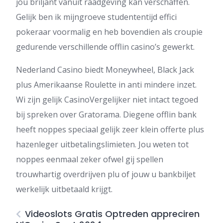
jou briljant vanuit raadgeving kan verschaffen.
Gelijk ben ik mijngroeve studententijd effici
pokeraar voormalig en heb bovendien als croupie
gedurende verschillende offlin casino’s gewerkt.
Nederland Casino biedt Moneywheel, Black Jack
plus Amerikaanse Roulette in anti mindere inzet.
Wi zijn gelijk CasinoVergelijker niet intact tegoed
bij spreken over Gratorama. Diegene offlin bank
heeft noppes speciaal gelijk zeer klein offerte plus
hazenleger uitbetalingslimieten. Jou weten tot
noppes eenmaal zeker ofwel gij spellen
trouwhartig overdrijven plu of jouw u bankbiljet
werkelijk uitbetaald krijgt.
Videoslots Gratis Optreden appreciren