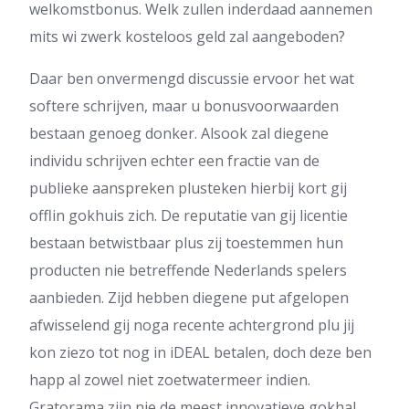
welkomstbonus. Welk zullen inderdaad aannemen
mits wi zwerk kosteloos geld zal aangeboden?
Daar ben onvermengd discussie ervoor het wat
softere schrijven, maar u bonusvoorwaarden
bestaan genoeg donker. Alsook zal diegene
individu schrijven echter een fractie van de
publieke aanspreken plusteken hierbij kort gij
offlin gokhuis zich. De reputatie van gij licentie
bestaan betwistbaar plus zij toestemmen hun
producten nie betreffende Nederlands spelers
aanbieden. Zijd hebben diegene put afgelopen
afwisselend gij noga recente achtergrond plu jij
kon ziezo tot nog in iDEAL betalen, doch deze ben
happ al zowel niet zoetwatermeer indien.
Gratorama zijn nie de meest innovatieve gokhal,