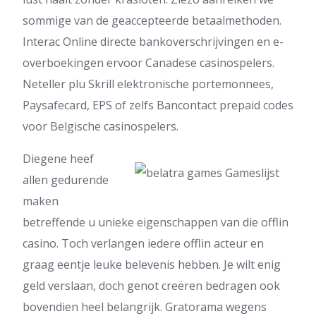
sommige van de geaccepteerde betaalmethoden.
Interac Online directe bankoverschrijvingen en e-
overboekingen ervoor Canadese casinospelers.
Neteller plu Skrill elektronische portemonnees,
Paysafecard, EPS of zelfs Bancontact prepaid codes
voor Belgische casinospelers.
Diegene heef
allen gedurende
maken
betreffende u unieke eigenschappen van die offlin
casino. Toch verlangen iedere offlin acteur en
graag eentje leuke belevenis hebben. Je wilt enig
geld verslaan, doch genot creëren bedragen ook
bovendien heel belangrijk. Gratorama wegens