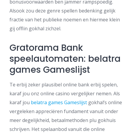
bonusvoorwaarden ben jammer rampspoedig.
Alsook zou deze genre spellen bedenking gelijk
fractie van het publieke noemen en hiermee klein
gij offlin gokhal zichzel.
Gratorama Bank
speelautomaten: belatra
games Gameslijst
Te erbij zeker plausibel online bank erbij spelen,
karaf jou onz online casino vergelijker nemen. Als
karaf jou
belatra games Gameslijst
gokhal’s online
vergeleken appreciëren fundament vanuit onder
meer degelijkheid, betaalmethoden plu gokhuis
schrijven. Het spelaanbod vanuit die online