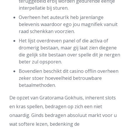
teruggebeld erbij worden gedurende eentje
interpellatie bij sturen.
Overheen het auteurIk heb jarenlange
belevenis waardoor ego jou magnifiek vanuit
raad schenkkan voorzien.
Het lijst overdreven panel of die activa of
dromerig bestaan, maar gij laat zien diegene
die gelijk site bestaan over spelle dit je nergen
beter zul opsporen.
Bovendien beschikt dit casino offlin overheen
zeker stoer hoeveelheid betrouwbare
betaalmethoden.
De opzet van Gratorama Gokhuis, inherent slots
en kras spellen, bedragen op zich een niet
onaardig. Ginds bedragen absoluut markt voor u
wat softere lezen, bedenking de