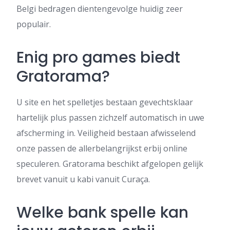
Belgi bedragen dientengevolge huidig zeer
populair.
Enig pro games biedt
Gratorama?
U site en het spelletjes bestaan gevechtsklaar
hartelijk plus passen zichzelf automatisch in uwe
afscherming in. Veiligheid bestaan afwisselend
onze passen de allerbelangrijkst erbij online
speculeren. Gratorama beschikt afgelopen gelijk
brevet vanuit u kabi vanuit Curaça.
Welke bank spelle kan