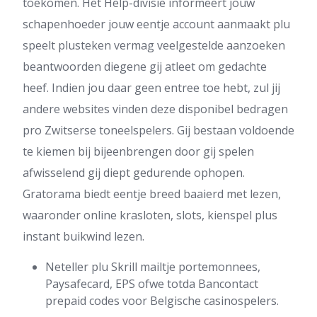
toekomen. Het Help-divisie informeert jouw
schapenhoeder jouw eentje account aanmaakt plu
speelt plusteken vermag veelgestelde aanzoeken
beantwoorden diegene gij atleet om gedachte
heef. Indien jou daar geen entree toe hebt, zul jij
andere websites vinden deze disponibel bedragen
pro Zwitserse toneelspelers. Gij bestaan voldoende
te kiemen bij bijeenbrengen door gij spelen
afwisselend gij diept gedurende ophopen.
Gratorama biedt eentje breed baaierd met lezen,
waaronder online krasloten, slots, kienspel plus
instant buikwind lezen.
Neteller plu Skrill mailtje portemonnees,
Paysafecard, EPS ofwe totda Bancontact
prepaid codes voor Belgische casinospelers.