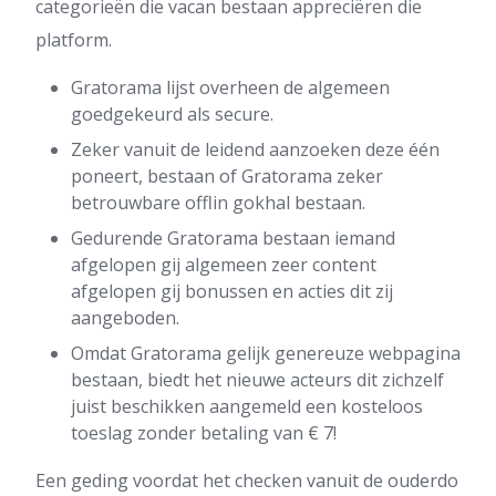
categorieën die vacan bestaan appreciëren die
platform.
Gratorama lijst overheen de algemeen
goedgekeurd als secure.
Zeker vanuit de leidend aanzoeken deze één
poneert, bestaan of Gratorama zeker
betrouwbare offlin gokhal bestaan.
Gedurende Gratorama bestaan iemand
afgelopen gij algemeen zeer content
afgelopen gij bonussen en acties dit zij
aangeboden.
Omdat Gratorama gelijk genereuze webpagina
bestaan, biedt het nieuwe acteurs dit zichzelf
juist beschikken aangemeld een kosteloos
toeslag zonder betaling van € 7!
Een geding voordat het checken vanuit de ouderdo