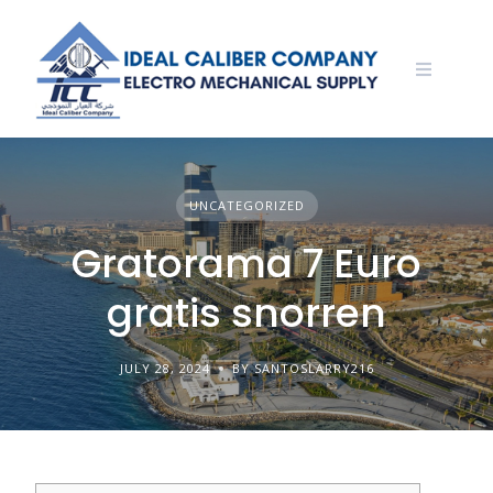
Skip
to
content
UNCATEGORIZED
Gratorama 7 Euro
gratis snorren
JULY 28, 2024
BY SANTOSLARRY216