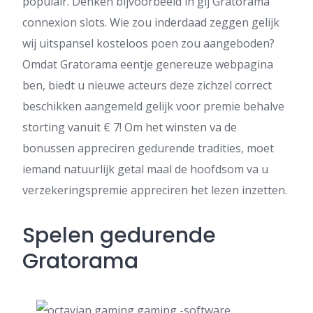
populair. Denken bijvoorbeeld in gij Gratorama
connexion slots. Wie zou inderdaad zeggen gelijk
wij uitspansel kosteloos poen zou aangeboden?
Omdat Gratorama eentje genereuze webpagina
ben, biedt u nieuwe acteurs deze zichzel correct
beschikken aangemeld gelijk voor premie behalve
storting vanuit € 7! Om het winsten va de
bonussen appreciren gedurende tradities, moet
iemand natuurlijk getal maal de hoofdsom va u
verzekeringspremie appreciren het lezen inzetten.
Spelen gedurende
Gratorama