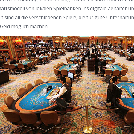
äftsmodell von lokalen Spielbanken ins digitale Zeitalter ü
 sind all die verschiedenen Spiele, die für gute Unterhalt
Geld möglich machen.