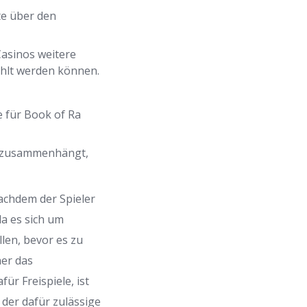
te über den
Casinos weitere
ahlt werden können.
e für Book of Ra
en zusammenhängt,
achdem der Spieler
da es sich um
len, bevor es zu
her das
r Freispiele, ist
 der dafür zulässige