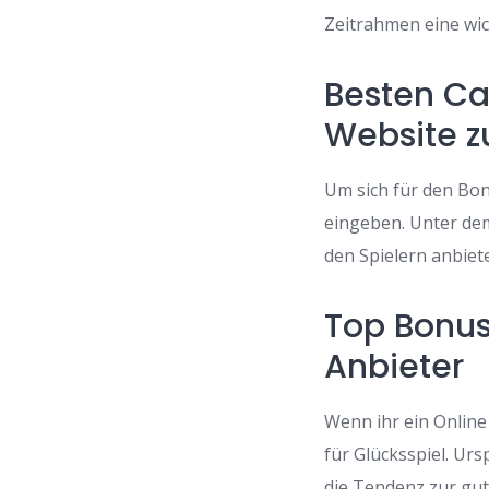
Zeitrahmen eine wic
Besten Ca
Website z
Um sich für den Bon
eingeben. Unter de
den Spielern anbiet
Top Bonus
Anbieter
Wenn ihr ein Online
für Glücksspiel. Urs
die Tendenz zur gu