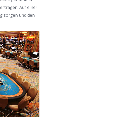
bertragen. Auf einer
ung sorgen und den