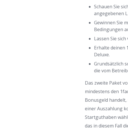
Schauen Sie si
angegebenen Li
Gewinnen Sie mi
Bedingungen auf
Lassen Sie sich
Erhalte deinen 
Deluxe.
Grundsätzlich s
die vom Betreib
Das zweite Paket vo
mindestens den 1fac
Bonusgeld handelt, 
einer Auszahlung ko
Startguthaben wähle
das in diesem Fall 