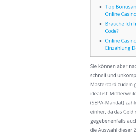
Top Bonusan
Online Casin
Brauche Ich 
Code?
Online Casin
Einzahlung D
Sie können aber nac
schnell und unkompl
Mastercard zudem g
ideal ist. Mittlerwei
(SEPA-Mandat) zah
einher, da das Geld 
gegebenenfalls auch
die Auswahl dieser