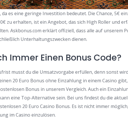
, da es eine geringe Investition bedeutet. Die Chance, 5€ e
€ zu erhalten, ist ein Angebot, das sich High Roller und erf
ten. Askbonus.com erklärt offiziell, dass alle auf unserem 
chließlich Unterhaltungszwecken dienen.
ch Immer Einen Bonus Code?
frist musst du die Umsatzvorgabe erfüllen, denn sonst wir
einen 20 Euro Bonus ohne Einzahlung in einem Casino gibt, f
kostenlosen Bonus in unserem Vergleich. Auch ein Einzahlu
ann eine Top-Alternative sein. Bei uns findest du die aktuel
stenlosen 20 Euro Casino Bonus. Es ist nicht immer möglich
ung im Casino einzulösen.