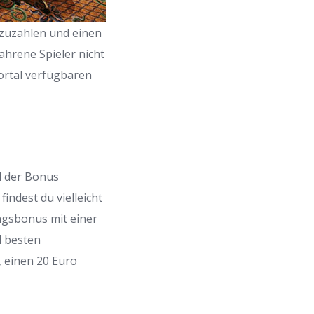
inzuzahlen und einen
ahrene Spieler nicht
Portal verfügbaren
d der Bonus
indest du vielleicht
ngsbonus mit einer
l besten
, einen 20 Euro