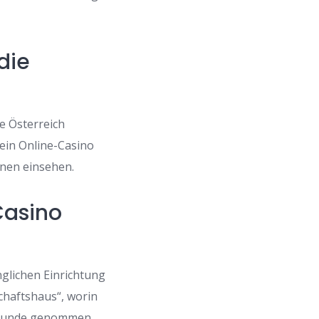
die
e Österreich
ein Online-Casino
onen einsehen.
Casino
nglichen Einrichtung
schaftshaus“, worin
 Grunde genommen