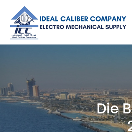
Skip
to
content
Die 