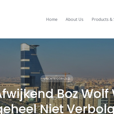
Home
About Us
Products & 
UNCATEGORIZED
Afwijkend Boz Wolf
geheel Niet Verbol