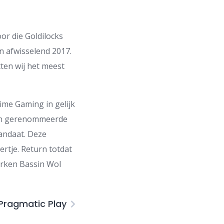
or die Goldilocks
n afwisselend 2017.
etten wij het meest
Time Gaming in gelijk
een gerenommeerde
mandaat. Deze
ertje. Return totdat
arken Bassin Wol
Pragmatic Play