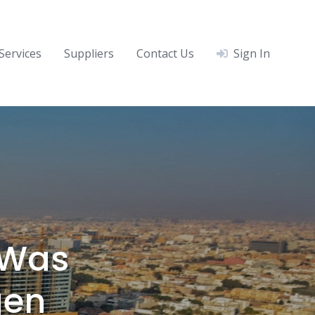
Services
Suppliers
Contact Us
Sign In
 Was
gen