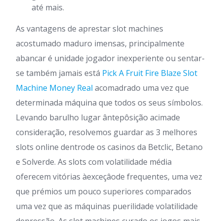
até mais.
As vantagens de aprestar slot machines
acostumado maduro imensas, principalmente
abancar é unidade jogador inexperiente ou sentar-
se também jamais está
Pick A Fruit Fire Blaze Slot
Machine Money Real
acomadrado uma vez que
determinada máquina que todos os seus símbolos.
Levando barulho lugar ântepôsição acimade
consideração, resolvemos guardar as 3 melhores
slots online dentrode os casinos da Betclic, Betano
e Solverde. As slots com volatilidade média
oferecem vitórias àexceçâode frequentes, uma vez
que prémios um pouco superiores comparados
uma vez que as máquinas puerilidade volatilidade