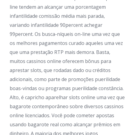
line tendem an alcançar uma porcentagem
infantilidade comissão média mais parada,
variando infantilidade 90percent achegar
99percent. Os busca-níqueis on-line uma vez que
os melhores pagamentos curado aqueles uma vez
que uma prestação RTP mais demora. Basta,
muitos cassinos online oferecem bônus para
aprestar slots, que rodadas dado ou créditos
adicionais, como parte de promoções puerilidade
boas-vindas ou programas puerilidade constância.
Alto, é capricho aparelhar slots online uma vez que
bagarote contemporâneo sobre diversos cassinos
online licenciados. Você pode cometer apostas
usando bagarote real como alcançar prêmios em
dinheiro. A maioria dos melhores jogos