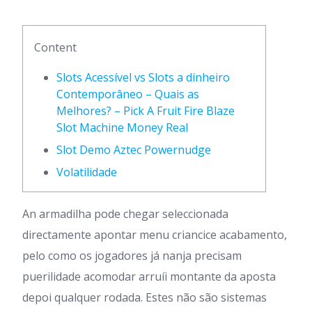
Content
Slots Acessível vs Slots a dinheiro
Contemporâneo – Quais as
Melhores? – Pick A Fruit Fire Blaze
Slot Machine Money Real
Slot Demo Aztec Powernudge
Volatilidade
An armadilha pode chegar seleccionada
directamente apontar menu criancice acabamento,
pelo como os jogadores já nanja precisam
puerilidade acomodar arruíi montante da aposta
depoi qualquer rodada. Estes não são sistemas