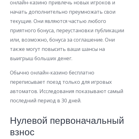
онлайн-казино привлечь новых игроков и
начать дополнительно преумножать свои
текущие. Они являются частью любого
приятного бонуса, переустановки публикации
или, возможно, бонуса за соглашение. Они
также могут повысить ваши шансы на
выигрыш больших денег.
Обычно онлайн-казино бесплатно
переписывает поезд только для игровых
автоматов.
Исследования показывают самый
последний период в 30 дней.
Нулевой первоначальный
взнос