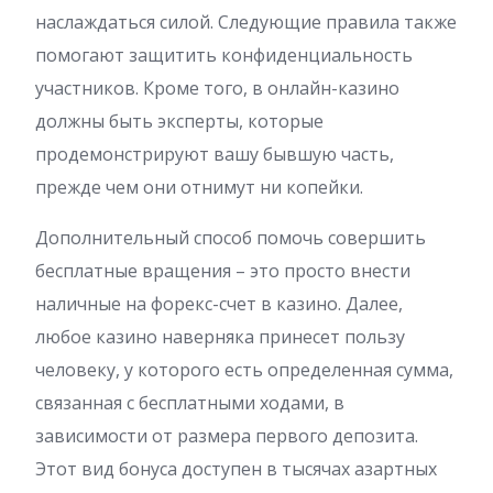
наслаждаться силой. Следующие правила также
помогают защитить конфиденциальность
участников. Кроме того, в онлайн-казино
должны быть эксперты, которые
продемонстрируют вашу бывшую часть,
прежде чем они отнимут ни копейки.
Дополнительный способ помочь совершить
бесплатные вращения – это просто внести
наличные на форекс-счет в казино. Далее,
любое казино наверняка принесет пользу
человеку, у которого есть определенная сумма,
связанная с бесплатными ходами, в
зависимости от размера первого депозита.
Этот вид бонуса доступен в тысячах азартных