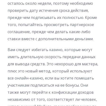
осталось около недели, поэтому необходимо
проверить дату истечения срока действия,
прежде чем подписывать их полностью. Кроме
того, попытайтесь просмотреть партнерское
соглашение, прежде чем делать какие-либо
ставки вместе с дополнительными деньгами.
Вам следует избегать казино, которые могут
иметь длительную скорость передачи данных
для вывода средств. Это нехорошо для мастера,
плюс это новый метод, который используют
все онлайн-казино, если вы хотите помешать
участникам подписаться на ее бонусы. Они
также могут перейти к конфискации доходов
независимо от того, соответствует ли человек,