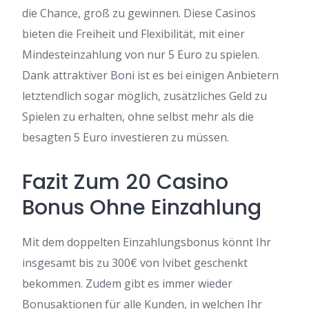
die Chance, groß zu gewinnen. Diese Casinos
bieten die Freiheit und Flexibilität, mit einer
Mindesteinzahlung von nur 5 Euro zu spielen.
Dank attraktiver Boni ist es bei einigen Anbietern
letztendlich sogar möglich, zusätzliches Geld zu
Spielen zu erhalten, ohne selbst mehr als die
besagten 5 Euro investieren zu müssen.
Fazit Zum 20 Casino
Bonus Ohne Einzahlung
Mit dem doppelten Einzahlungsbonus könnt Ihr
insgesamt bis zu 300€ von Ivibet geschenkt
bekommen. Zudem gibt es immer wieder
Bonusaktionen für alle Kunden, in welchen Ihr