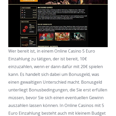
Wer bereit ist, in einem Online Casino 5 Euro
Einzahlung zu tätigen, der ist bereit, 10€
einzuzahlen, wenn er dann dafür mit 20€ spielen
kann. Es handelt sich dabei um Bonusgeld, was
einen gewaltigen Unterschied macht. Bonusgeld
unterliegt Bonusbedingungen, die Sie erst erfüllen
müssen, bevor Sie sich einen eventuellen Gewinn
auszahlen lassen können. In Online Casinos mit 5
Euro Einzahlung besteht auch mit kleinem Budget