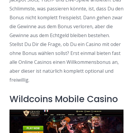
Schlimmste, was passieren könnte, ist, dass Du den
Bonus nicht komplett freispielst. Dann gehen zwar
die Gewinne aus dem Bonus verloren, aber die
Gewinne aus dem Echtgeld bleiben bestehen.
Stellst Du Dir die Frage, ob Du ein Casino mit oder
ohne Bonus wählen sollst? Erst einmal bieten fast
alle Online Casinos einen Willkommensbonus an,
aber dieser ist natürlich komplett optional und
freiwillig.
Wildcoins Mobile Casino