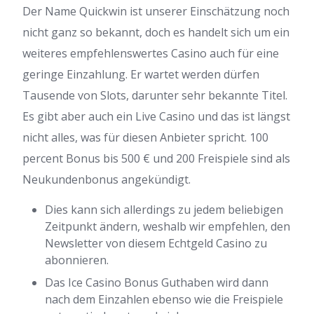
Der Name Quickwin ist unserer Einschätzung noch
nicht ganz so bekannt, doch es handelt sich um ein
weiteres empfehlenswertes Casino auch für eine
geringe Einzahlung. Er wartet werden dürfen
Tausende von Slots, darunter sehr bekannte Titel.
Es gibt aber auch ein Live Casino und das ist längst
nicht alles, was für diesen Anbieter spricht.
100
percent Bonus bis 500 € und 200 Freispiele sind als
Neukundenbonus angekündigt.
Dies kann sich allerdings zu jedem beliebigen
Zeitpunkt ändern, weshalb wir empfehlen, den
Newsletter von diesem Echtgeld Casino zu
abonnieren.
Das Ice Casino Bonus Guthaben wird dann
nach dem Einzahlen ebenso wie die Freispiele