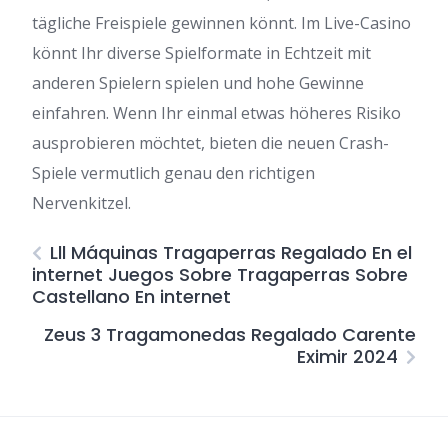
tägliche Freispiele gewinnen könnt. Im Live-Casino
könnt Ihr diverse Spielformate in Echtzeit mit
anderen Spielern spielen und hohe Gewinne
einfahren. Wenn Ihr einmal etwas höheres Risiko
ausprobieren möchtet, bieten die neuen Crash-
Spiele vermutlich genau den richtigen
Nervenkitzel.
Lll Máquinas Tragaperras Regalado En el
internet Juegos Sobre Tragaperras Sobre
Castellano En internet
Zeus 3 Tragamonedas Regalado Carente
Eximir 2024