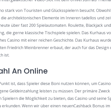
no stark von Touristen und Glücksspielern besucht. Obwohl 
 die architektonischen Elemente im Inneren tadellos und zei
eute über fast 200 Spielautomaten. Roulette, Blackjack un
ung, die gerne klassische Tischspiele spielen. Das Kurhaus 
ches Casino mit einer reichen Geschichte. Das Kurhaus wur
en Friedrich Weinbrenner erbaut, der auch für das Design 
h ist.
hl An Online
unkt ist, dass Spieler diese Boni nutzen können, um Casino-
igene Geldeinzahlung leisten zu müssen. Der primäre Zweck
n Spielern die Möglichkeit zu bieten, das Casino und seine
o zu erkunden. Wenn wir über einen neuenCashback Bonus im