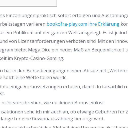
ss Einzahlungen praktisch sofort erfolgen und Auszahlung
rbeitstagen variieren
bookofra-play.com ihre Erklärung
kön
für ein Publikum auf der ganzen Welt ausgelegt. Es ist jedoc
rund von Lizenzanforderungen verboten sind.
Mit den innov
legram bietet Mega Dice ein neues Maß an Bequemlichkeit 
keit im Krypto-Casino-Gaming.
ino hat in den Bonusbedingungen einen Absatz mit „Wetten 
ie solch eine Wette fallen würde.
t du einige Voraussetzungen erfüllen, damit du tatsächlich
st.
 nicht vorschreiben, wie du deinen Bonus einlöst.
nsaktionen sehe ich mir auch an, ob etwaige Gebühren für
 lange für eine Gewinnauszahlung benötigt wird.
in intergalaktischer Video-Slot mit dem Universum als Thema