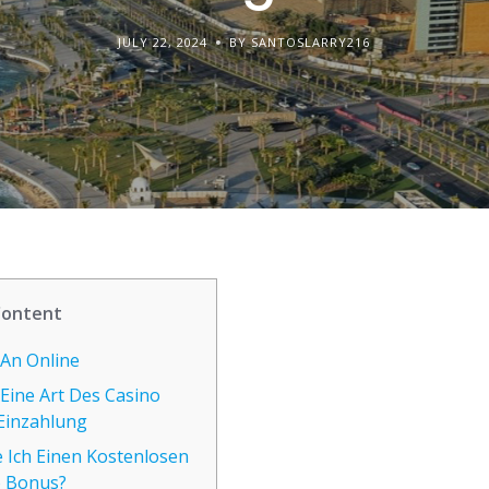
JULY 22, 2024
BY SANTOSLARRY216
Content
An Online
s Eine Art Des Casino
Einzahlung
Ich Einen Kostenlosen
o Bonus?