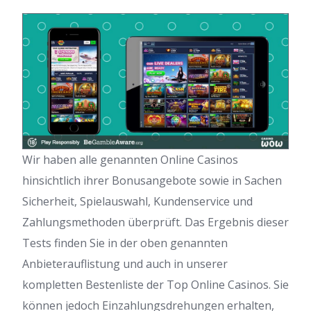
Wir haben alle genannten Online Casinos
hinsichtlich ihrer Bonusangebote sowie in Sachen
Sicherheit, Spielauswahl, Kundenservice und
Zahlungsmethoden überprüft. Das Ergebnis dieser
Tests finden Sie in der oben genannten
Anbieterauflistung und auch in unserer
kompletten Bestenliste der Top Online Casinos. Sie
können jedoch Einzahlungsdrehungen erhalten,