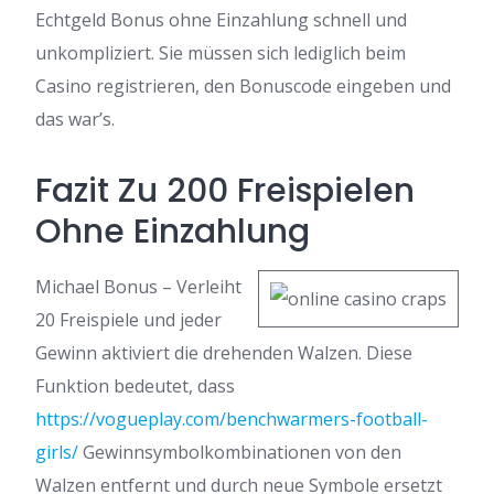
Echtgeld Bonus ohne Einzahlung schnell und
unkompliziert. Sie müssen sich lediglich beim
Casino registrieren, den Bonuscode eingeben und
das war’s.
Fazit Zu 200 Freispielen
Ohne Einzahlung
Michael Bonus – Verleiht
20 Freispiele und jeder
Gewinn aktiviert die drehenden Walzen. Diese
Funktion bedeutet, dass
https://vogueplay.com/benchwarmers-football-
girls/
Gewinnsymbolkombinationen von den
Walzen entfernt und durch neue Symbole ersetzt