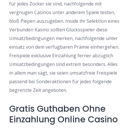
für jedes Zocker sie sind, nachfolgende mit
vergnügen Casinos unter anderem Spiele testen,
bloß Piepen auszugeben. Inside ihr Selektion eines
Verbunden Kasino sollten Glücksspieler diese
Umsatzbedingungen merken, nachfolgende unter
einsatz von dem verfügbaren Prämie einhergehen.
Freispiele exklusive Einzahlung ferner abzüglich
Umsatzbedingungen sind extrem besonders. Alles
in allem man sagt, sie seien umsatzfreie Freispiele
passend bei Sonderaktionen für jedes folgende
begrenzte Zeit angeboten.
Gratis Guthaben Ohne
Einzahlung Online Casino