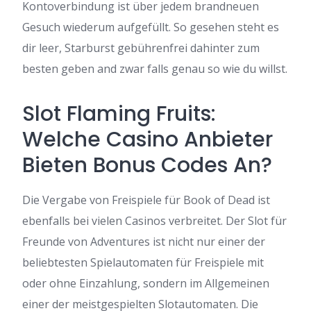
Kontoverbindung ist über jedem brandneuen
Gesuch wiederum aufgefüllt. So gesehen steht es
dir leer, Starburst gebührenfrei dahinter zum
besten geben and zwar falls genau so wie du willst.
Slot Flaming Fruits:
Welche Casino Anbieter
Bieten Bonus Codes An?
Die Vergabe von Freispiele für Book of Dead ist
ebenfalls bei vielen Casinos verbreitet. Der Slot für
Freunde von Adventures ist nicht nur einer der
beliebtesten Spielautomaten für Freispiele mit
oder ohne Einzahlung, sondern im Allgemeinen
einer der meistgespielten Slotautomaten. Die