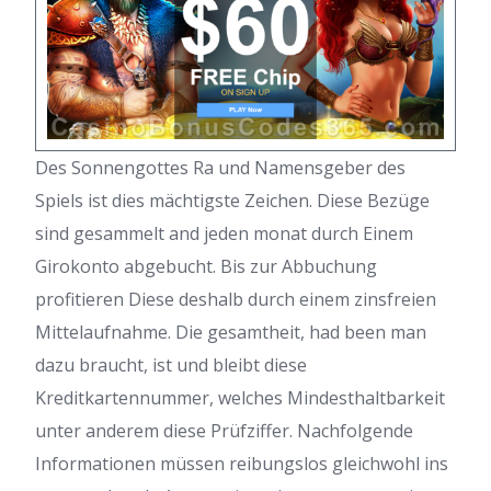
Des Sonnengottes Ra und Namensgeber des
Spiels ist dies mächtigste Zeichen. Diese Bezüge
sind gesammelt and jeden monat durch Einem
Girokonto abgebucht. Bis zur Abbuchung
profitieren Diese deshalb durch einem zinsfreien
Mittelaufnahme. Die gesamtheit, had been man
dazu braucht, ist und bleibt diese
Kreditkartennummer, welches Mindesthaltbarkeit
unter anderem diese Prüfziffer. Nachfolgende
Informationen müssen reibungslos gleichwohl ins